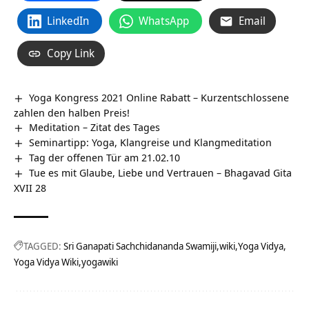
LinkedIn
WhatsApp
Email
Copy Link
Yoga Kongress 2021 Online Rabatt – Kurzentschlossene
zahlen den halben Preis!
Meditation – Zitat des Tages
Seminartipp: Yoga, Klangreise und Klangmeditation
Tag der offenen Tür am 21.02.10
Tue es mit Glaube, Liebe und Vertrauen – Bhagavad Gita
XVII 28
TAGGED:
Sri Ganapati Sachchidananda Swamiji
wiki
Yoga Vidya
Yoga Vidya Wiki
yogawiki