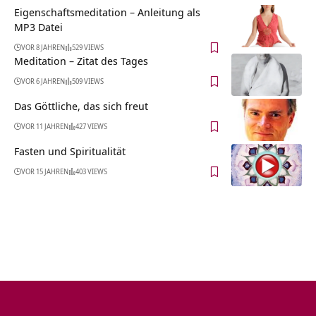
Eigenschaftsmeditation – Anleitung als
MP3 Datei
VOR 8 JAHREN
529 VIEWS
Meditation – Zitat des Tages
VOR 6 JAHREN
509 VIEWS
Das Göttliche, das sich freut
VOR 11 JAHREN
427 VIEWS
Fasten und Spiritualität
VOR 15 JAHREN
403 VIEWS