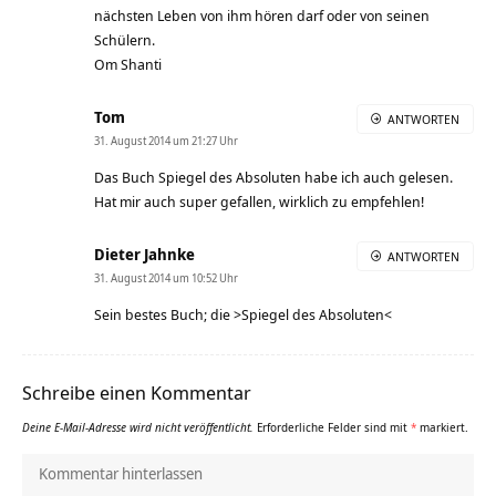
nächsten Leben von ihm hören darf oder von seinen
Schülern.
Om Shanti
Tom
ANTWORTEN
31. August 2014 um 21:27 Uhr
Das Buch Spiegel des Absoluten habe ich auch gelesen.
Hat mir auch super gefallen, wirklich zu empfehlen!
Dieter Jahnke
ANTWORTEN
31. August 2014 um 10:52 Uhr
Sein bestes Buch; die >Spiegel des Absoluten<
Schreibe einen Kommentar
Deine E-Mail-Adresse wird nicht veröffentlicht.
Erforderliche Felder sind mit
*
markiert.