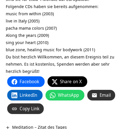
Folgende CDs haben sie bereits aufgenommen:
music from within (2003)
live in Italy (2005)
pacha mama colors (2007)
Along the years (2009)
sing your heart (2010)
blue zone, healing music for bodywork (2011)
Du bist herzlich Willkommen, an diesem Ereignis teil zu
nehmen. Es ist kostenlos, Spenden werden aber sehr
herzlich begrüßt!
Facebook
Share on X
LinkedIn
WhatsApp
Email
Copy Link
Meditation – Zitat des Tages