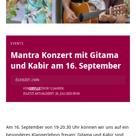
EVENTS
Mantra Konzert mit Gitama
und Kabir am 16. September
LESEZEIT: 2 MIN
VON
SIBYLLE
VOR 12 JAHREN
ZULETZT AKTUALISIERT: 26. JULI 2025 09:04
Am 16. September von 19-20.30 Uhr können wir uns auf ein
besonderes Klangerlebnis freuen: Gitama und Kabir sind