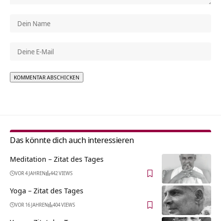
Alternative:
Das könnte dich auch interessieren
Meditation – Zitat des Tages
VOR 4 JAHREN
442 VIEWS
Yoga – Zitat des Tages
VOR 16 JAHREN
404 VIEWS