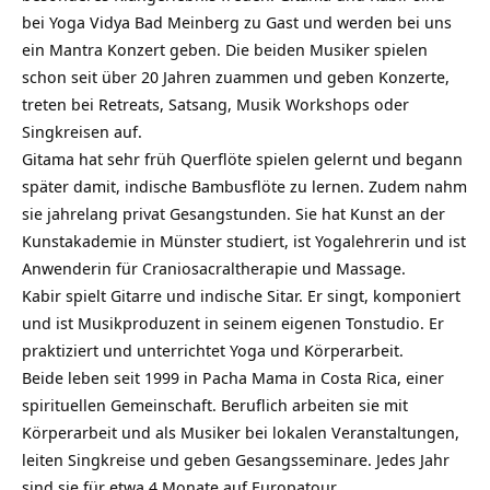
bei Yoga Vidya Bad Meinberg zu Gast und werden bei uns
ein Mantra Konzert geben. Die beiden Musiker spielen
schon seit über 20 Jahren zuammen und geben Konzerte,
treten bei Retreats, Satsang, Musik Workshops oder
Singkreisen auf.
Gitama hat sehr früh Querflöte spielen gelernt und begann
später damit, indische Bambusflöte zu lernen. Zudem nahm
sie jahrelang privat Gesangstunden. Sie hat Kunst an der
Kunstakademie in Münster studiert, ist Yogalehrerin und ist
Anwenderin für Craniosacraltherapie und Massage.
Kabir spielt Gitarre und indische Sitar. Er singt, komponiert
und ist Musikproduzent in seinem eigenen Tonstudio. Er
praktiziert und unterrichtet Yoga und Körperarbeit.
Beide leben seit 1999 in Pacha Mama in Costa Rica, einer
spirituellen Gemeinschaft. Beruflich arbeiten sie mit
Körperarbeit und als Musiker bei lokalen Veranstaltungen,
leiten Singkreise und geben Gesangsseminare. Jedes Jahr
sind sie für etwa 4 Monate auf Europatour.