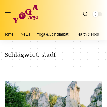
Home
News
Yoga & Spiritualität
Health & Food
Schlagwort:
stadt