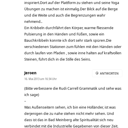
inspiriert.Dort auf der Plattform zu stehen und seine Yoga
Übungen zu machen ist einmalig.Der Bilck auf die Berge
und die Weite und auch die Begrenzungen wahr
nehmend..
Ein Kribbeln durchfährt den Körper, warme fliessende
Pulsierung in den Händen und Füßen, sowie ein
Bauchkribbeln konnte ich dort sehr stark spüren.Die
verschiedenen Stationen zum fühlen mit den Händen oder
durch laufen von Pfaden , sowie inne halten auf kraftvollen
Steinen, führt dich in die Stille des Seins.
Jeroen
ANTWORTEN
16. Mai 2013 um 16:34 Uhr
(Bitte verbessere die Rudi Carrell Grammatik und sehe was
ich sage)
–
Was Außenseitern sehen, ich bin eine Holländer, ist was
derjenigen die zu nahe stehen nicht mehr sehen. Und
dass ist das in Bad Meinberg alte Spiritualität sich neu
verbindet mit die Industrielle Gegebenen von dieser Zeit.