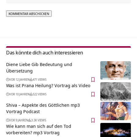
Alternative:
Das könnte dich auch interessieren
Diene Liebe Gib Bedeutung und
Übersetzung
VOR 12 JAHREN
471 VIEWS
Was ist Prana Heilung? Vortrag als Video
VOR 10 JAHREN
522 VIEWS
Shiva – Aspekte des Göttlichen mp3
Vortrag Podcast
VOR 9 JAHREN
3.3K VIEWS
Wie kann man sich auf den Tod
vorbereiten? mp3 Vortrag