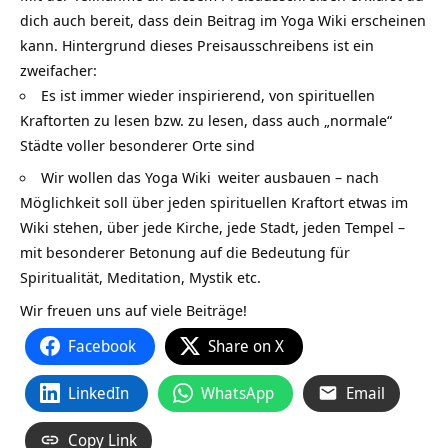
dich auch bereit, dass dein Beitrag im Yoga Wiki erscheinen
kann. Hintergrund dieses Preisausschreibens ist ein
zweifacher:
Es ist immer wieder inspirierend, von spirituellen
Kraftorten zu lesen bzw. zu lesen, dass auch „normale“
Städte voller besonderer Orte sind
Wir wollen das
Yoga Wiki
weiter ausbauen – nach
Möglichkeit soll über jeden spirituellen Kraftort etwas im
Wiki stehen, über jede Kirche, jede Stadt, jeden Tempel –
mit besonderer Betonung auf die Bedeutung für
Spiritualität, Meditation, Mystik etc.
Wir freuen uns auf viele Beiträge!
Facebook
Share on X
LinkedIn
WhatsApp
Email
Copy Link