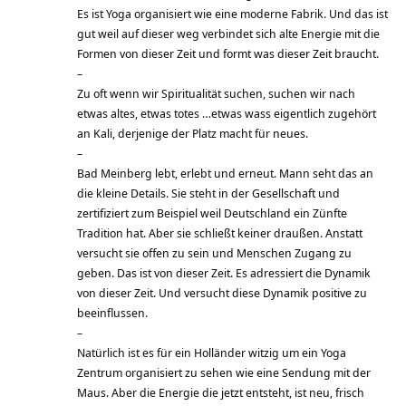
Es ist Yoga organisiert wie eine moderne Fabrik. Und das ist
gut weil auf dieser weg verbindet sich alte Energie mit die
Formen von dieser Zeit und formt was dieser Zeit braucht.
–
Zu oft wenn wir Spiritualität suchen, suchen wir nach
etwas altes, etwas totes …etwas wass eigentlich zugehört
an Kali, derjenige der Platz macht für neues.
–
Bad Meinberg lebt, erlebt und erneut. Mann seht das an
die kleine Details. Sie steht in der Gesellschaft und
zertifiziert zum Beispiel weil Deutschland ein Zünfte
Tradition hat. Aber sie schließt keiner draußen. Anstatt
versucht sie offen zu sein und Menschen Zugang zu
geben. Das ist von dieser Zeit. Es adressiert die Dynamik
von dieser Zeit. Und versucht diese Dynamik positive zu
beeinflussen.
–
Natürlich ist es für ein Holländer witzig um ein Yoga
Zentrum organisiert zu sehen wie eine Sendung mit der
Maus. Aber die Energie die jetzt entsteht, ist neu, frisch