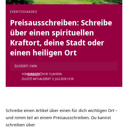
EVENTS
SUKADEV
Preisausschreiben: Schreibe
über einen spirituellen
Kraftort, deine Stadt oder
einen heiligen Ort
LESEZEIT: 3 MIN
VON
SUKADEV
VOR 13 JAHREN
ZULETZT AKTUALISIERT: 3. JULI 2018 13:39
Schreibe einen Artikel über einen für dich wichtigen Ort –
und nimm teil an einem Preisausschreiben. Du kannst
schreiben über