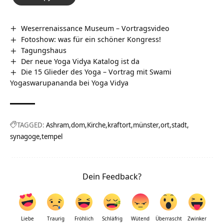
Weserrenaissance Museum‏‎ – Vortragsvideo
Fotoshow: was für ein schöner Kongress!
Tagungshaus
Der neue Yoga Vidya Katalog ist da
Die 15 Glieder des Yoga – Vortrag mit Swami
Yogaswarupananda bei Yoga Vidya
TAGGED:
Ashram
dom
Kirche
kraftort
münster
ort
stadt
synagoge
tempel
Dein Feedback?
Liebe
Traurig
Fröhlich
Schläfrig
Wütend
Überrascht
Zwinker