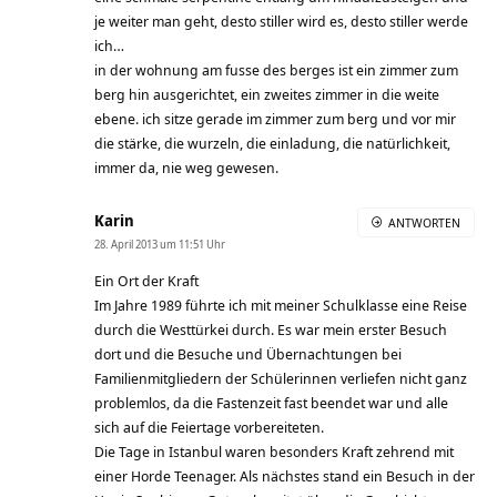
je weiter man geht, desto stiller wird es, desto stiller werde
ich…
in der wohnung am fusse des berges ist ein zimmer zum
berg hin ausgerichtet, ein zweites zimmer in die weite
ebene. ich sitze gerade im zimmer zum berg und vor mir
die stärke, die wurzeln, die einladung, die natürlichkeit,
immer da, nie weg gewesen.
Karin
ANTWORTEN
28. April 2013 um 11:51 Uhr
Ein Ort der Kraft
Im Jahre 1989 führte ich mit meiner Schulklasse eine Reise
durch die Westtürkei durch. Es war mein erster Besuch
dort und die Besuche und Übernachtungen bei
Familienmitgliedern der Schülerinnen verliefen nicht ganz
problemlos, da die Fastenzeit fast beendet war und alle
sich auf die Feiertage vorbereiteten.
Die Tage in Istanbul waren besonders Kraft zehrend mit
einer Horde Teenager. Als nächstes stand ein Besuch in der