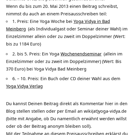
Wenn du bis zum 20. Mai 2013 einen Beitrag schreibst,
nimmst du auch an einem Preisausschreiben teil:
1. Preis: Eine Yoga Woche bei
Yoga Vidya in Bad
Meinberg
(als Individualgast oder Seminar deiner Wahl) im
Einzelzimmer allein oder zu zweit im Doppelzimmer (Wert:
bis zu 1184 Euro)
2. bis 5. Preis: Ein Yoga
Wochenendseminar
(allein im
Einzelzimmer oder zu zweit im Doppelzimmer) (Wert: Bis
370 Euro) bei Yoga Vidya Bad Meinberg
6. – 10. Preis: Ein Buch oder CD deiner Wahl aus dem
Yoga Vidya Verlag
Du kannst Deinen Beitrag direkt als Kommentar hier in den
Blog stellen stellen oder per Email an wiki(at)yoga-vidya.de
(bitte mit Angabe, ob Du namentlich erwähnt werden willst
oder ob der Beitrag anonym bleiben soll).
Mit der Teilnahme an diesem Preisausschreiben erklärst du