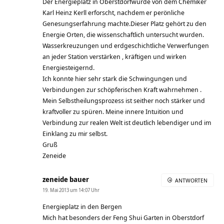
Der Energieplatz in Oberstdorfwurde von dem Chemiker
Karl Heinz Kerll erforscht, nachdem er perönliche
Genesungserfahrung machte.Dieser Platz gehört zu den
Energie Orten, die wissenschaftlich untersucht wurden.
Wasserkreuzungen und erdgeschichtliche Verwerfungen
an jeder Station verstärken , kräftigen und wirken
Energiesteigernd.
Ich konnte hier sehr stark die Schwingungen und
Verbindungen zur schöpferischen Kraft wahrnehmen .
Mein Selbstheilungsprozess ist seither noch stärker und
kraftvoller zu spüren. Meine innere Intuition und
Verbindung zur realen Welt ist deutlich lebendiger und im
Einklang zu mir selbst.
Gruß
Zeneide
zeneide bauer
ANTWORTEN
19. Mai 2013 um 14:07 Uhr
Energieplatz in den Bergen
Mich hat besonders der Feng Shui Garten in Oberstdorf