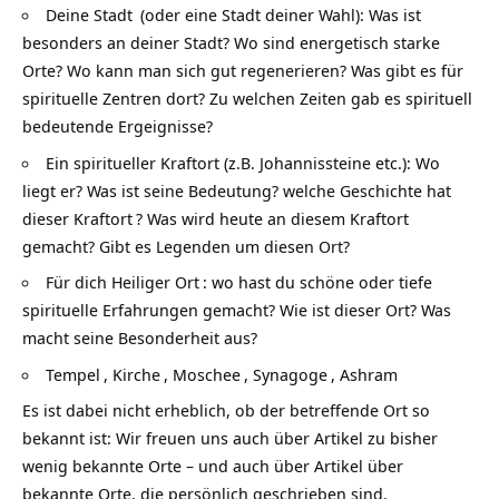
Deine
Stadt
(oder eine Stadt deiner Wahl): Was ist
besonders an deiner Stadt? Wo sind energetisch starke
Orte? Wo kann man sich gut regenerieren? Was gibt es für
spirituelle Zentren dort? Zu welchen Zeiten gab es spirituell
bedeutende Ergeignisse?
Ein spiritueller Kraftort (z.B. Johannissteine etc.): Wo
liegt er? Was ist seine Bedeutung? welche Geschichte hat
dieser
Kraftort
? Was wird heute an diesem Kraftort
gemacht? Gibt es Legenden um diesen Ort?
Für dich
Heiliger Ort
: wo hast du schöne oder tiefe
spirituelle Erfahrungen gemacht? Wie ist dieser Ort? Was
macht seine Besonderheit aus?
Tempel
,
Kirche
,
Moschee
,
Synagoge
,
Ashram
Es ist dabei nicht erheblich, ob der betreffende Ort so
bekannt ist: Wir freuen uns auch über Artikel zu bisher
wenig bekannte Orte – und auch über Artikel über
bekannte Orte, die persönlich geschrieben sind.