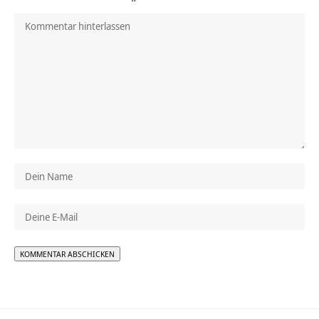
Alternative: