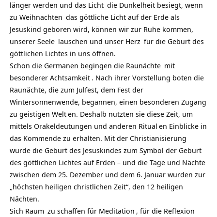
länger werden und das
Licht
die Dunkelheit besiegt, wenn
zu
Weihnachten
das göttliche Licht auf der Erde als
Jesuskind geboren wird, können wir zur Ruhe kommen,
unserer
Seele
lauschen und unser
Herz
für die Geburt des
göttlichen Lichtes in uns öffnen.
Schon die Germanen begingen die
Raunächte
mit
besonderer
Achtsamkeit
. Nach ihrer Vorstellung boten die
Raunächte, die zum Julfest, dem Fest der
Wintersonnenwende, begannen, einen besonderen Zugang
zu geistigen
Welt
en. Deshalb nutzten sie diese Zeit, um
mittels Orakeldeutungen und anderen
Ritual
en Einblicke in
das Kommende zu erhalten. Mit der Christianisierung
wurde die Geburt des Jesuskindes zum Symbol der Geburt
des göttlichen Lichtes auf Erden – und die Tage und Nächte
zwischen dem 25. Dezember und dem 6. Januar wurden zur
„höchsten heiligen christlichen Zeit“, den 12 heiligen
Nächten.
Sich
Raum
zu schaffen für
Meditation
, für die Reflexion