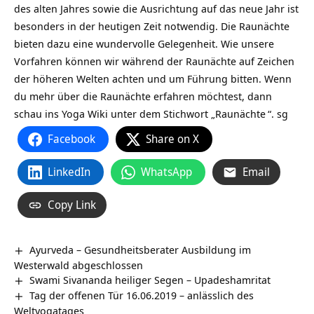
des alten Jahres sowie die Ausrichtung auf das neue Jahr ist
besonders in der heutigen Zeit notwendig. Die
Raunächte
bieten dazu eine wundervolle Gelegenheit. Wie unsere
Vorfahren können wir während der Raunächte auf Zeichen
der höheren Welten achten und um Führung bitten. Wenn
du mehr über die Raunächte erfahren möchtest, dann
schau ins Yoga Wiki unter dem Stichwort „
Raunächte
“. sg
Facebook
Share on X
LinkedIn
WhatsApp
Email
Copy Link
Ayurveda – Gesundheitsberater Ausbildung im
Westerwald abgeschlossen
Swami Sivananda heiliger Segen – Upadeshamritat
Tag der offenen Tür 16.06.2019 – anlässlich des
Weltyogatages