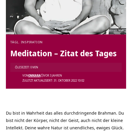
TÄGL. INSPIRATION
Meditation – Zitat des Tages
LESEZEIT: 0 MIN
VON
OMKARA
VOR 3 JAHREN
ZULETZT AKTUALISIERT: 31. OKTOBER 2022 10:02
Du bist in Wahrheit das alles durchdringende Brahman. Du
bist nicht der Körper, nicht der Geist, auch nicht der kleine
Intellekt. Deine wahre Natur ist unendliches, ewiges Glück.