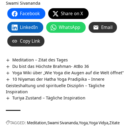
Swami Sivananda
Facebook
Share on X
LinkedIn
WhatsApp
Email
Copy Link
Meditation – Zitat des Tages
Du bist das Höchste Brahman- AtBo 36
Yoga Wiki über „Wie Yoga die Augen auf die Welt öffnet“
10 Niyamas der Hatha Yoga Pradipika – Innere
Geisteshaltung und spirituelle Disziplin – Tägliche
Inspiration
Turiya Zustand – Tägliche Inspiration
TAGGED:
Meditation
Swami Sivananda
Yoga
Yoga Vidya
Zitate