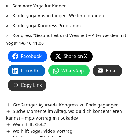
Seminare Yoga für Kinder
Kinderyoga Ausbildungen, Weiterbildungen
Kinderyoga Kongress Programm
Kongress “Gesundheit und Weisheit – Älter werden mit
Yoga” 14.-16.11.08
Facebook
Share on X
LinkedIn
WhatsApp
Email
Copy Link
Großartiger Ayurveda Kongress zu Ende gegangen
Suche Momente im Alltag, wo du dich konzentrieren
kannst – mp3-Vortrag mit Sukadev
Wann hilft Gott?
Wo hilft Yoga? Video Vortrag