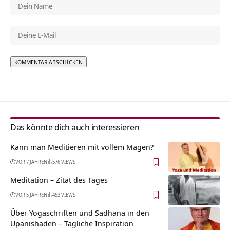
Alternative:
Das könnte dich auch interessieren
Kann man Meditieren mit vollem Magen?
VOR 7 JAHREN
576 VIEWS
Meditation – Zitat des Tages
VOR 5 JAHREN
453 VIEWS
Über Yogaschriften und Sadhana in den
Upanishaden – Tägliche Inspiration