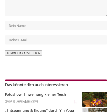
Alternative:
Das könnte dich auch interessieren
Fotoshow: Einweihung kleiner Teich
VOR 13 JAHREN
588 VIEWS
„Entspannung & Erdung“ durch Yin Yoga