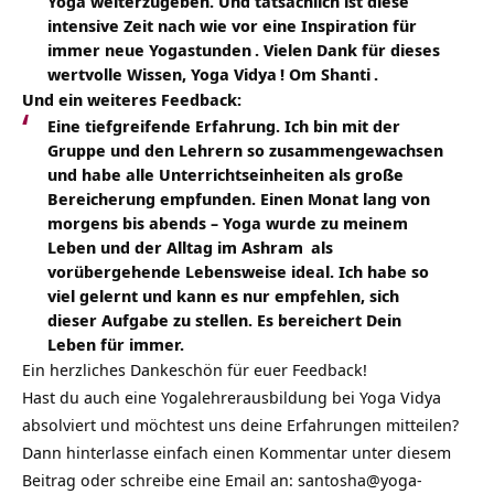
Yoga weiterzugeben. Und tatsächlich ist diese
intensive Zeit nach wie vor eine Inspiration für
immer neue
Yogastunden
. Vielen Dank für dieses
wertvolle Wissen,
Yoga Vidya
! Om
Shanti
.
Und ein weiteres Feedback:
Eine tiefgreifende Erfahrung. Ich bin mit der
Gruppe und den Lehrern so zusammengewachsen
und habe alle Unterrichtseinheiten als große
Bereicherung empfunden. Einen Monat lang von
morgens bis abends – Yoga wurde zu meinem
Leben und der Alltag im Ashram
als
vorübergehende Lebensweise ideal. Ich habe so
viel gelernt und kann es nur empfehlen, sich
dieser Aufgabe zu stellen. Es bereichert Dein
Leben für immer.
Ein herzliches Dankeschön für euer Feedback!
Hast du auch eine Yogalehrerausbildung bei Yoga Vidya
absolviert und möchtest uns deine Erfahrungen mitteilen?
Dann hinterlasse einfach einen Kommentar unter diesem
Beitrag oder schreibe eine Email an:
santosha@yoga-