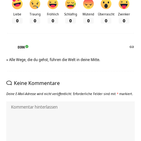
Liebe
Traurig
Fröhlich
Schläfrig
Wütend
Überrascht
Zwinker
0
0
0
0
0
0
0
DIRK
» Alle Wege, die du gehst, führen die Welt in deine Mitte.
Keine Kommentare
Deine E-Mail-Adresse wird nicht veröffentlicht.
Erforderliche Felder sind mit
*
markiert.