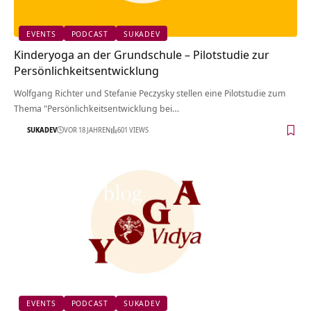
EVENTS
PODCAST
SUKADEV
Kinderyoga an der Grundschule – Pilotstudie zur
Persönlichkeitsentwicklung
Wolfgang Richter und Stefanie Peczysky stellen eine Pilotstudie zum
Thema "Persönlichkeitsentwicklung bei…
SUKADEV
VOR 18 JAHREN
601 VIEWS
EVENTS
PODCAST
SUKADEV