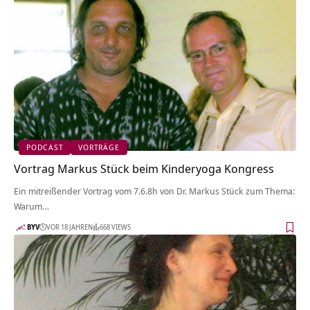
PODCAST
VORTRÄGE
Vortrag Markus Stück beim Kinderyoga Kongress
Ein mitreißender Vortrag vom 7.6.8h von Dr. Markus Stück zum Thema:
Warum…
BYV
VOR 18 JAHREN
668 VIEWS