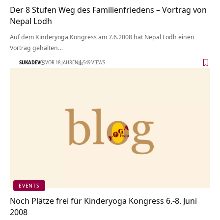
Der 8 Stufen Weg des Familienfriedens – Vortrag von
Nepal Lodh
Auf dem Kinderyoga Kongress am 7.6.2008 hat Nepal Lodh einen
Vortrag gehalten…
SUKADEV
VOR 18 JAHREN
549 VIEWS
EVENTS
Noch Plätze frei für Kinderyoga Kongress 6.-8. Juni
2008