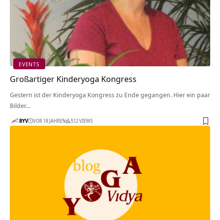
EVENTS
Großartiger Kinderyoga Kongress
Gestern ist der Kinderyoga Kongress zu Ende gegangen. Hier ein paar
Bilder…
BYV
VOR 18 JAHREN
512 VIEWS