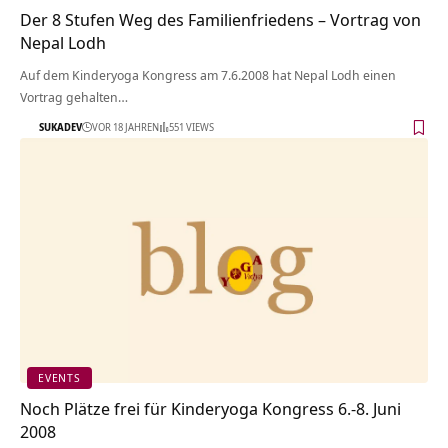
Der 8 Stufen Weg des Familienfriedens – Vortrag von
Nepal Lodh
Auf dem Kinderyoga Kongress am 7.6.2008 hat Nepal Lodh einen
Vortrag gehalten…
SUKADEV
VOR 18 JAHREN
551 VIEWS
EVENTS
Noch Plätze frei für Kinderyoga Kongress 6.-8. Juni
2008