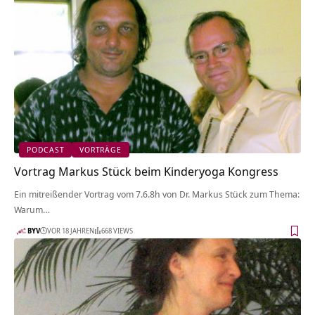
PODCAST
VORTRÄGE
Vortrag Markus Stück beim Kinderyoga Kongress
Ein mitreißender Vortrag vom 7.6.8h von Dr. Markus Stück zum Thema:
Warum…
BYV
VOR 18 JAHREN
668 VIEWS