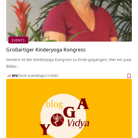
EVENTS
Großartiger Kinderyoga Kongress
Gestern ist der Kinderyoga Kongress zu Ende gegangen. Hier ein paar
Bilder…
BYV
VOR 18 JAHREN
513 VIEWS