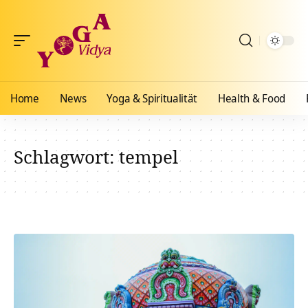
Home
News
Yoga & Spiritualität
Health & Food
Schlagwort:
tempel