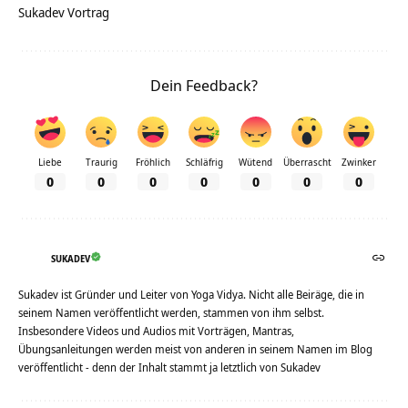
Sukadev Vortrag
Dein Feedback?
Liebe
Traurig
Fröhlich
Schläfrig
Wütend
Überrascht
Zwinker
0
0
0
0
0
0
0
SUKADEV
Sukadev ist Gründer und Leiter von Yoga Vidya. Nicht alle Beiräge, die in
seinem Namen veröffentlicht werden, stammen von ihm selbst.
Insbesondere Videos und Audios mit Vorträgen, Mantras,
Übungsanleitungen werden meist von anderen in seinem Namen im Blog
veröffentlicht - denn der Inhalt stammt ja letztlich von Sukadev