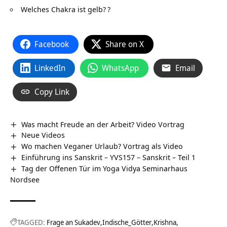
Welches Chakra ist gelb?
?
Facebook
Share on X
LinkedIn
WhatsApp
Email
Copy Link
Was macht Freude an der Arbeit? Video Vortrag
Neue Videos
Wo machen Veganer Urlaub? Vortrag als Video
Einführung ins Sanskrit – YVS157 – Sanskrit – Teil 1
Tag der Offenen Tür im Yoga Vidya Seminarhaus
Nordsee
TAGGED:
Frage an Sukadev
Indische_Götter
Krishna