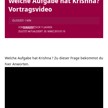
Welche Aufgabe hat Krishna?
Vortragsvideo
LESEZEIT: 1 MIN
VON
SUKADEV
VOR 11 JAHREN
ZULETZT AKTUALISIERT: 30. MÄRZ 2015 01:19
Welche Aufgabe hat Krishna
? Zu dieser Frage bekommst du
hier Anworten.