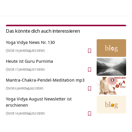
Alternative:
Das könnte dich auch interessieren
Yoga Vidya News Nr. 130
VOR 19 JAHREN
453 VIEWS
Heute ist Guru Purnima
VOR 17 JAHREN
557 VIEWS
Mantra-Chakra-Pendel-Meditation mp3
VOR 6 JAHREN
562 VIEWS
Yoga Vidya August Newsletter ist
erschienen
VOR 14 JAHREN
552 VIEWS