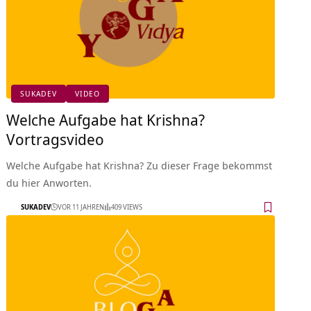
SUKADEV
VIDEO
Welche Aufgabe hat Krishna?
Vortragsvideo
Welche Aufgabe hat Krishna? Zu dieser Frage bekommst
du hier Anworten.
SUKADEV
VOR 11 JAHREN
409 VIEWS