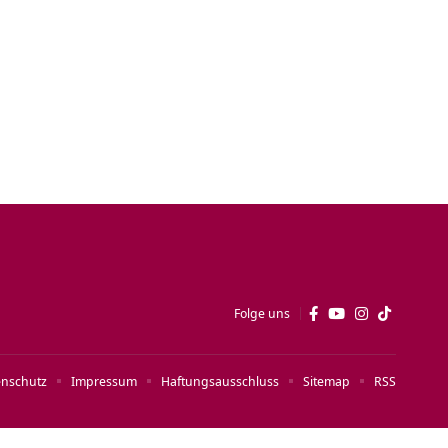
Folge uns
enschutz
Impressum
Haftungsausschluss
Sitemap
RSS