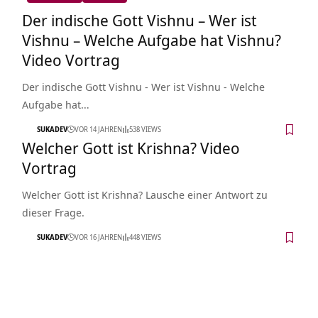
Der indische Gott Vishnu – Wer ist
Vishnu – Welche Aufgabe hat Vishnu?
Video Vortrag
Der indische Gott Vishnu - Wer ist Vishnu - Welche
Aufgabe hat…
SUKADEV
VOR 14 JAHREN
538 VIEWS
Welcher Gott ist Krishna? Video
Vortrag
Welcher Gott ist Krishna? Lausche einer Antwort zu
dieser Frage.
SUKADEV
VOR 16 JAHREN
448 VIEWS