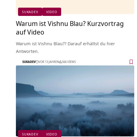
SUKADEV
VIDEO
Warum ist Vishnu Blau? Kurzvortrag
auf Video
Warum ist Vishnu Blau?? Darauf erhältst du hier
Antworten.
SUKADEV
VOR 13 JAHREN
566 VIEWS
SUKADEV
VIDEO