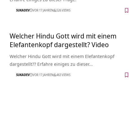
SUKADEV
VOR 17 JAHREN
526 VIEWS
Welcher Hindu Gott wird mit einem
Elefantenkopf dargestellt? Video
Welcher Hindu Gott wird mit einem Elefantenkopf
dargestellt?? Erfahre einiges zu dieser…
SUKADEV
VOR 17 JAHREN
463 VIEWS