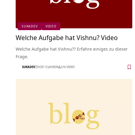
SUKADEV
VIDEO
Welche Aufgabe hat Vishnu? Video
Welche Aufgabe hat Vishnu?? Erfahre einiges zu dieser
Frage.
SUKADEV
VOR 13 JAHREN
516 VIEWS