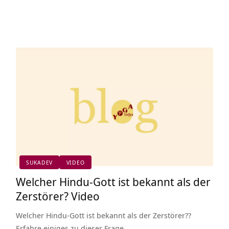
SUKADEV
VIDEO
Welcher Hindu-Gott ist bekannt als der
Zerstörer? Video
Welcher Hindu-Gott ist bekannt als der Zerstörer??
Erfahre einiges zu dieser Frage.