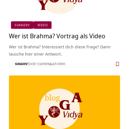
SUKADEV
VIDEO
Wer ist Brahma? Vortrag als Video
Wer ist Brahma? Interessiert dich diese Frage? Dann
lausche hier einer Antwort.
SUKADEV
VOR 13 JAHREN
425 VIEWS