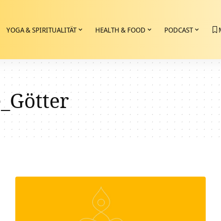
YOGA & SPIRITUALITÄT
HEALTH & FOOD
PODCAST
_Götter