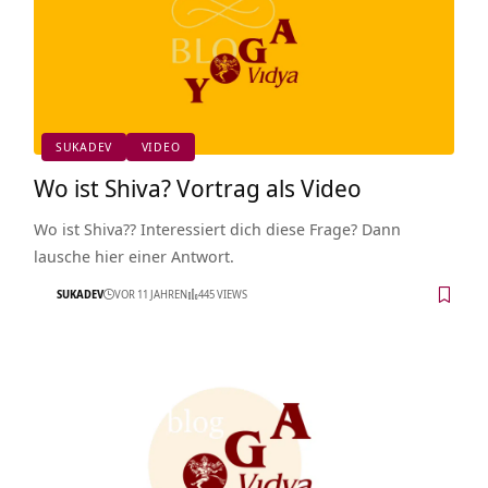
SUKADEV
VIDEO
Wo ist Shiva? Vortrag als Video
Wo ist Shiva?? Interessiert dich diese Frage? Dann
lausche hier einer Antwort.
SUKADEV
VOR 11 JAHREN
445 VIEWS