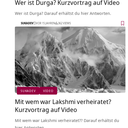
Wer ist Durga? Kurzvortrag auf Video
Wer ist Durga? Darauf erhältst du hier Antworten.
SUKADEV
VOR 15 JAHREN
362 VIEWS
SUKADEV
VIDEO
Mit wem war Lakshmi verheiratet?
Kurzvortrag auf Video
Mit wem war Lakshmi verheiratet?? Darauf erhältst du
hier Antworten.