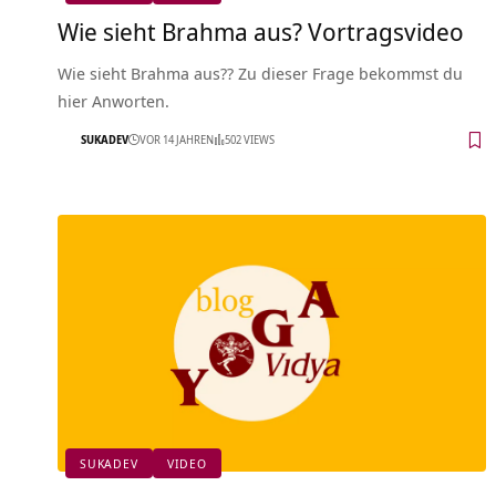
Wie sieht Brahma aus? Vortragsvideo
Wie sieht Brahma aus?? Zu dieser Frage bekommst du
hier Anworten.
SUKADEV
VOR 14 JAHREN
502 VIEWS
SUKADEV
VIDEO