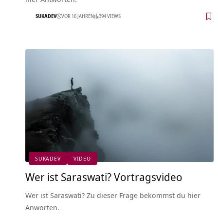
SUKADEV
VOR 16 JAHREN
394 VIEWS
SUKADEV
VIDEO
Wer ist Saraswati? Vortragsvideo
Wer ist Saraswati? Zu dieser Frage bekommst du hier
Anworten.