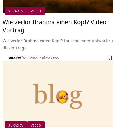
SUKADEV
VIDEO
Wie verlor Brahma einen Kopf? Video
Vortrag
Wie verlor Brahma einen Kopf? Lausche einer Antwort zu
dieser Frage.
SUKADEV
VOR 14 JAHREN
536 VIEWS
SUKADEV
VIDEO