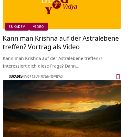
SUKADEV
VIDEO
Kann man Krishna auf der Astralebene
treffen? Vortrag als Video
Kann man Krishna auf der Astralebene treffen??
Interessiert dich diese Frage? Dann…
SUKADEV
VOR 13 JAHREN
490 VIEWS