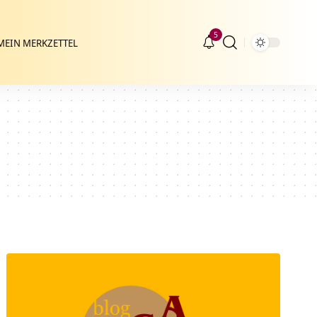
5
MEIN MERKZETTEL