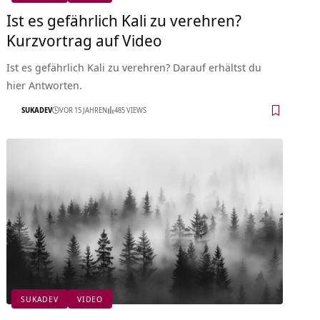
Ist es gefährlich Kali zu verehren?
Kurzvortrag auf Video
Ist es gefährlich Kali zu verehren? Darauf erhältst du
hier Antworten.
SUKADEV
VOR 15 JAHREN
485 VIEWS
SUKADEV
VIDEO