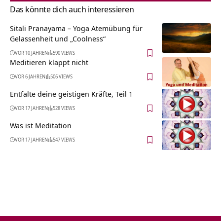
Das könnte dich auch interessieren
Sitali Pranayama – Yoga Atemübung für
Gelassenheit und „Coolness“
VOR 10 JAHREN
590 VIEWS
Meditieren klappt nicht
VOR 6 JAHREN
506 VIEWS
Entfalte deine geistigen Kräfte, Teil 1
VOR 17 JAHREN
528 VIEWS
Was ist Meditation
VOR 17 JAHREN
547 VIEWS