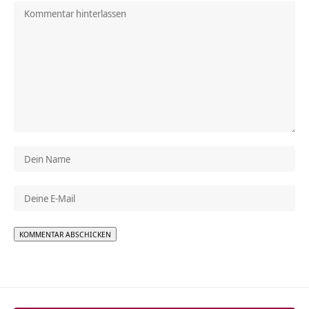
Alternative: