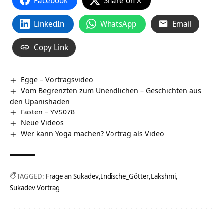
Facebook
Share on X
LinkedIn
WhatsApp
Email
Copy Link
Egge‏‎ – Vortragsvideo
Vom Begrenzten zum Unendlichen – Geschichten aus
den Upanishaden
Fasten – YVS078
Neue Videos
Wer kann Yoga machen? Vortrag als Video
TAGGED:
Frage an Sukadev
Indische_Götter
Lakshmi
Sukadev Vortrag