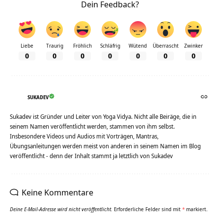
Dein Feedback?
Liebe
Traurig
Fröhlich
Schläfrig
Wütend
Überrascht
Zwinker
0
0
0
0
0
0
0
SUKADEV
Sukadev ist Gründer und Leiter von Yoga Vidya. Nicht alle Beiräge, die in
seinem Namen veröffentlicht werden, stammen von ihm selbst.
Insbesondere Videos und Audios mit Vorträgen, Mantras,
Übungsanleitungen werden meist von anderen in seinem Namen im Blog
veröffentlicht - denn der Inhalt stammt ja letztlich von Sukadev
Keine Kommentare
Deine E-Mail-Adresse wird nicht veröffentlicht.
Erforderliche Felder sind mit
*
markiert.