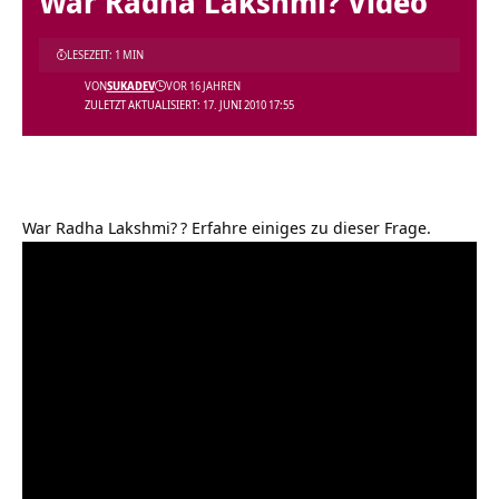
War Radha Lakshmi? Video
LESEZEIT: 1 MIN
VON
SUKADEV
VOR 16 JAHREN
ZULETZT AKTUALISIERT: 17. JUNI 2010 17:55
War Radha Lakshmi?
? Erfahre einiges zu dieser Frage.