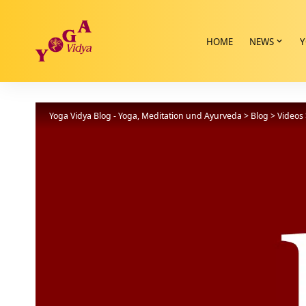
HOME
NEWS
Y
Yoga Vidya Blog - Yoga, Meditation und Ayurveda
>
Blog
>
Videos