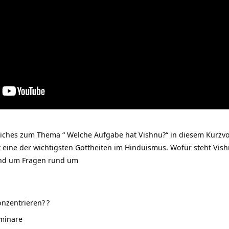
ches zum Thema “ Welche Aufgabe hat Vishnu?“ in diesem Kurzvo
st eine der wichtigsten Gottheiten im Hinduismus. Wofür steht Vi
rund um Fragen rund um
nzentrieren?
?
eminare