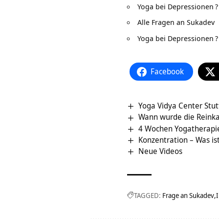
Yoga bei Depressionen
?
Alle Fragen an Sukadev
Yoga bei Depressionen
?
Facebook
Yoga Vidya Center Stut
Wann wurde die Reinkar
4 Wochen Yogatherapie
Konzentration – Was ist
Neue Videos
TAGGED:
Frage an Sukadev