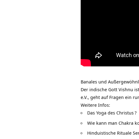
Banales und Außergewöhnli
Der indische Gott Vishnu i
e.V., geht auf Fragen ein 
Weitere Infos:
Das Yoga des Christus
?
Wie kann man Chakra ko
Hinduistische Rituale S