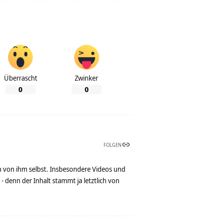
Überrascht
Zwinker
0
0
FOLGEN
n von ihm selbst. Insbesondere Videos und
denn der Inhalt stammt ja letztlich von