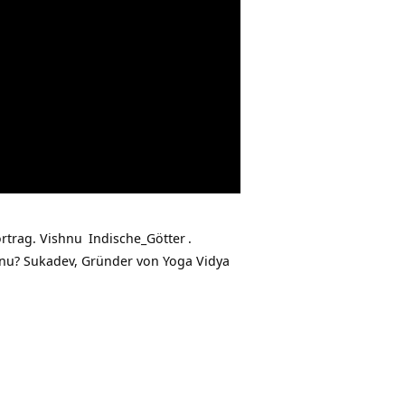
rtrag.
Vishnu
Indische_Götter
.
shnu? Sukadev, Gründer von
Yoga Vidya