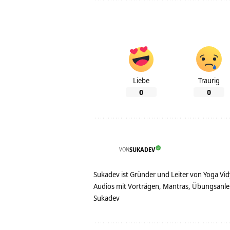
Liebe
Traurig
0
0
VON
SUKADEV
Sukadev ist Gründer und Leiter von Yoga Vid
Audios mit Vorträgen, Mantras, Übungsanlei
Sukadev