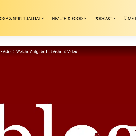
OGA & SPIRITUALITÄT
HEALTH & FOOD
PODCAST
MEI
>
Video
>
Welche Aufgabe hat Vishnu? Video