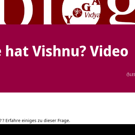
 hat Vishnu? Video
LES
?
? Erfahre einiges zu dieser Frage.