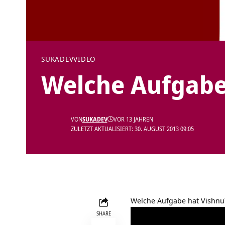
SUKADEV
VIDEO
Welche Aufgabe
VON
SUKADEV
VOR 13 JAHREN
ZULETZT AKTUALISIERT: 30. AUGUST 2013 09:05
Welche Aufgabe hat Vishnu
SHARE