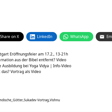
Share on X
LinkedIn
WhatsApp
Em
tgart Eröffnungsfeier am 17.2., 13-21h
nation aus der Bibel entfernt? Video
 Ausbildung bei Yoga Vidya | Info-Video
 das? Vortrag als Video
Indische_Götter
Sukadev Vortrag
Vishnu