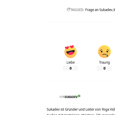
TAGGED:
Frage an Sukadev
Liebe
Traurig
0
0
VON
SUKADEV
Sukadev ist Gründer und Leiter von Yoga Vid