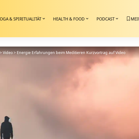
OGA & SPIRITUALITÄT
HEALTH & FOOD
PODCAST
MEI
>
Video
>
Energie Erfahrungen beim Meditieren Kurzvortrag auf Video