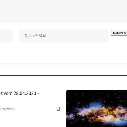
Alterna
s vom 28.04.2023 –
2.3K VIEWS