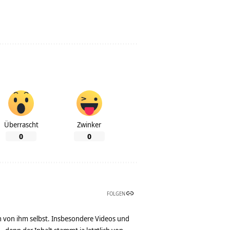
Überrascht
Zwinker
0
0
FOLGEN
n von ihm selbst. Insbesondere Videos und