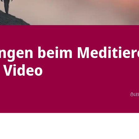
ungen beim Meditie
 Video
LES