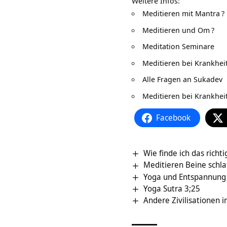
Weitere Infos:
Meditieren mit Mantra
?
Meditieren und Om
?
Meditation Seminare
Meditieren bei Krankhei
Alle Fragen an Sukadev
Meditieren bei Krankhei
Facebook
Wie finde ich das rich
Meditieren Beine schla
Yoga und Entspannung f
Yoga Sutra 3;25
Andere Zivilisationen 