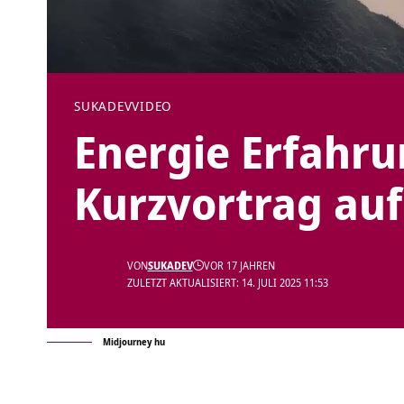
SUKADEV
VIDEO
Energie Erfahr
Kurzvortrag auf
VON
SUKADEV
VOR 17 JAHREN
ZULETZT AKTUALISIERT: 14. JULI 2025 11:53
Midjourney hu