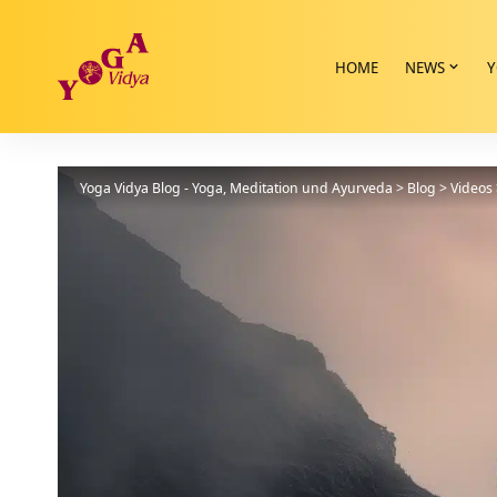
HOME
NEWS
Y
Yoga Vidya Blog - Yoga, Meditation und Ayurveda
>
Blog
>
Videos