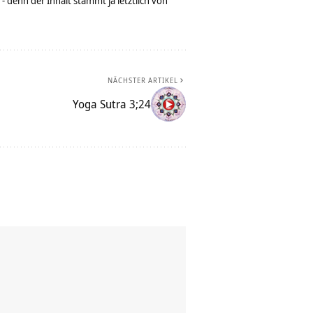
denn der Inhalt stammt ja letztlich von
NÄCHSTER ARTIKEL
Yoga Sutra 3;24