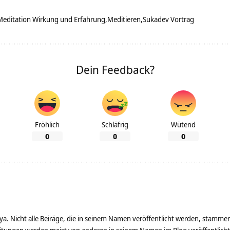
Meditation Wirkung und Erfahrung
Meditieren
Sukadev Vortrag
Dein Feedback?
Fröhlich
Schläfrig
Wütend
0
0
0
ya. Nicht alle Beiräge, die in seinem Namen veröffentlicht werden, stamme