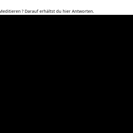
Meditieren
? Darauf erhältst du hier Antworten.