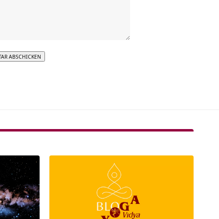
tive: