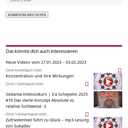
Alternative:
Das könnte dich auch interessieren
Neue Videos vom 27.01.2023 – 03.02.2023
VOR 4 JAHREN
557 VIEWS
Konzentration und ihre Wirkungen
VOR 17 JAHREN
492 VIEWS
Vedanta-Intensivkurs | Ira Schepetin 2025
#10 Das vierte Konzept Absolute vs.
relative Sichtweise -2
VOR 12 MONATEN
405 VIEWS
Zufriedenheit führt zu Glück – mp3-Lesung
von Sukadev