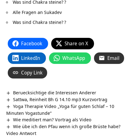
Was sind Chakra steine?
?
Alle Fragen an Sukadev
Was sind Chakra steine?
?
Facebook
Share on X
LinkedIn
WhatsApp
Email
Copy Link
Beruecksichtige die Interessen Anderer
Sattwa, Reinheit Bh G 14.10 mp3 Kurzvortrag
Yoga Therapie Video „Yoga für guten Schlaf – 10
Minuten Yogastunde“
Wie meditiert man? Vortrag als Video
Wie übe ich den Pfau wenn ich große Brüste habe?
Video Antwort