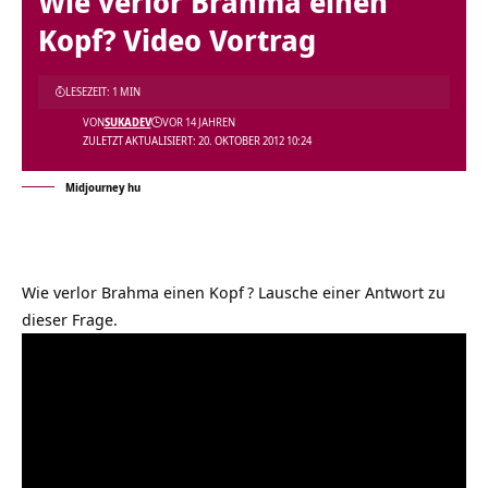
Wie verlor Brahma einen
Kopf? Video Vortrag
LESEZEIT: 1 MIN
VON
SUKADEV
VOR 14 JAHREN
ZULETZT AKTUALISIERT: 20. OKTOBER 2012 10:24
Midjourney hu
Wie verlor Brahma einen Kopf
? Lausche einer Antwort zu
dieser Frage.