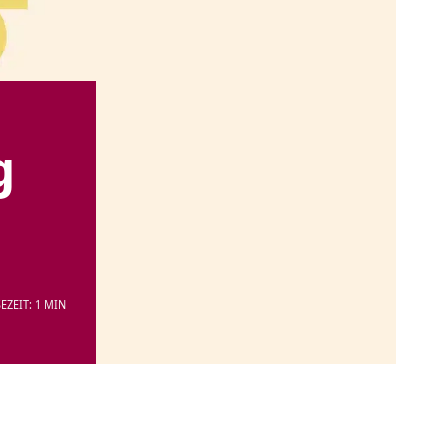
g
EZEIT: 1 MIN