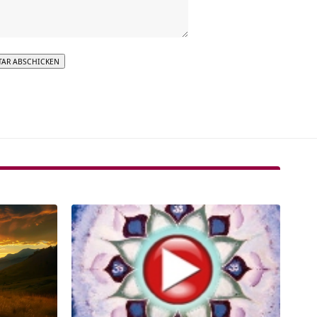
tive: