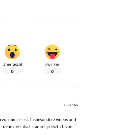
Überrascht
Zwinker
0
0
FOLGEN
n von ihm selbst. Insbesondere Videos und
denn der Inhalt stammt ja letztlich von