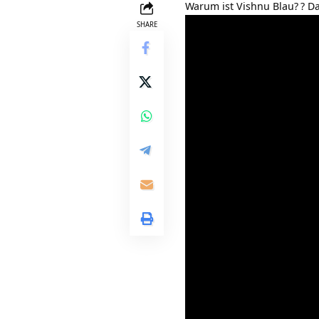
Warum ist Vishnu Blau?
? D
SHARE