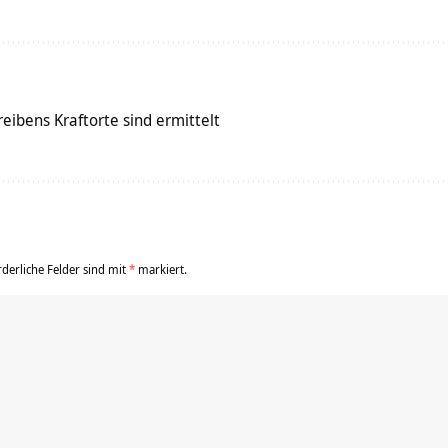
eibens Kraftorte sind ermittelt
rderliche Felder sind mit
*
markiert.