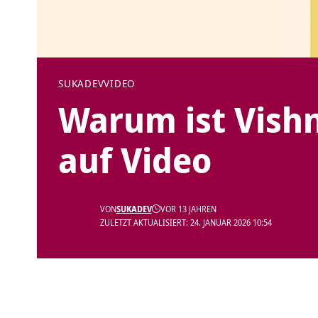
SUKADEV
VIDEO
Warum ist Vishn
auf Video
VON
SUKADEV
VOR 13 JAHREN
ZULETZT AKTUALISIERT: 24. JANUAR 2026 10:54