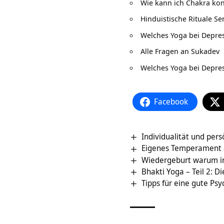
Wie kann ich Chakra kon
Hinduistische Rituale S
Welches Yoga bei Depre
Alle Fragen an Sukadev
Welches Yoga bei Depre
Facebook
Individualität und per
Eigenes Temperament
Wiedergeburt warum 
Bhakti Yoga – Teil 2: D
Tipps für eine gute Ps