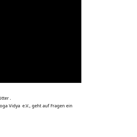
ötter
.
oga Vidya
e.V., geht auf Fragen ein