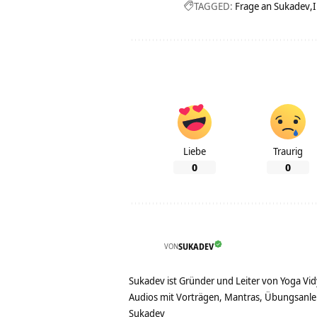
TAGGED:
Frage an Sukadev
Liebe
Traurig
0
0
VON
SUKADEV
Sukadev ist Gründer und Leiter von Yoga Vid
Audios mit Vorträgen, Mantras, Übungsanlei
Sukadev