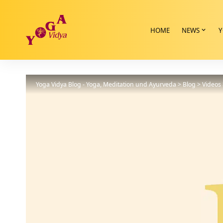
HOME
NEWS
Y
Yoga Vidya Blog - Yoga, Meditation und Ayurveda
>
Blog
>
Videos