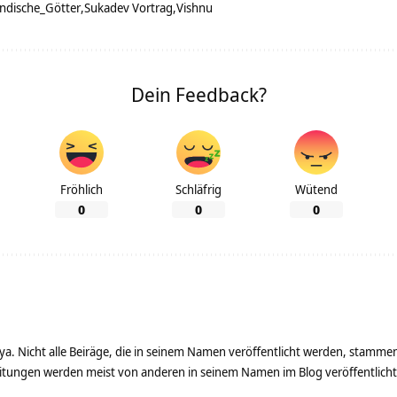
Indische_Götter
Sukadev Vortrag
Vishnu
Dein Feedback?
Fröhlich
Schläfrig
Wütend
0
0
0
ya. Nicht alle Beiräge, die in seinem Namen veröffentlicht werden, stamme
tungen werden meist von anderen in seinem Namen im Blog veröffentlicht - 