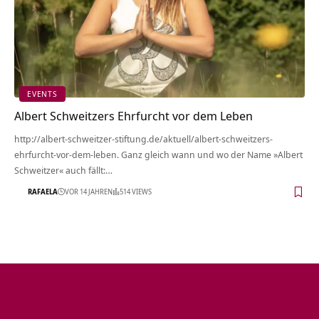
EVENTS
Albert Schweitzers Ehrfurcht vor dem Leben
http://albert-schweitzer-stiftung.de/aktuell/albert-schweitzers-
ehrfurcht-vor-dem-leben. Ganz gleich wann und wo der Name »Albert
Schweitzer« auch fällt:…
RAFAELA
VOR 14 JAHREN
514 VIEWS