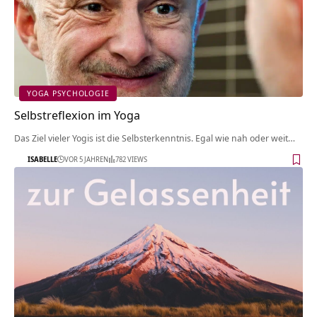
YOGA PSYCHOLOGIE
Selbstreflexion im Yoga
Das Ziel vieler Yogis ist die Selbsterkenntnis. Egal wie nah oder weit…
ISABELLE
VOR 5 JAHREN
782 VIEWS