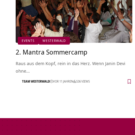
EVENTS
WESTERWALD
2. Mantra Sommercamp
Raus aus dem Kopf, rein in das Herz. Wenn Janin Devi
ohne…
TEAM WESTERWALD
VOR 11 JAHREN
536 VIEWS