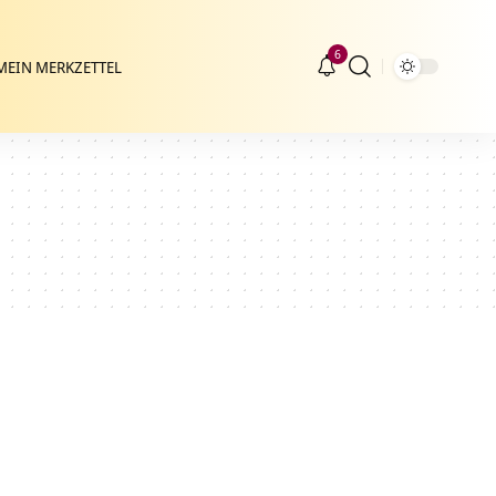
6
MEIN MERKZETTEL