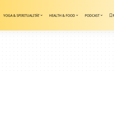
YOGA & SPIRITUALITÄT
HEALTH & FOOD
PODCAST