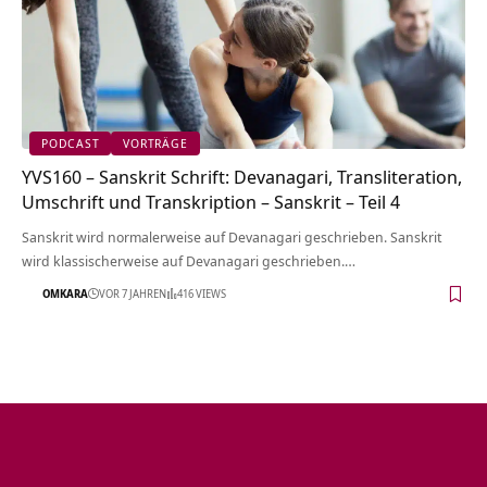
PODCAST
VORTRÄGE
YVS160 – Sanskrit Schrift: Devanagari, Transliteration,
Umschrift und Transkription – Sanskrit – Teil 4
Sanskrit wird normalerweise auf Devanagari geschrieben. Sanskrit
wird klassischerweise auf Devanagari geschrieben.…
OMKARA
VOR 7 JAHREN
416 VIEWS