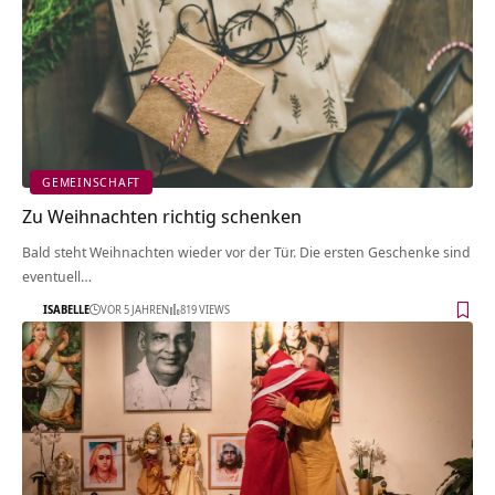
GEMEINSCHAFT
Zu Weihnachten richtig schenken
Bald steht Weihnachten wieder vor der Tür. Die ersten Geschenke sind
eventuell…
ISABELLE
VOR 5 JAHREN
819 VIEWS