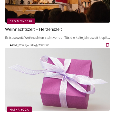
BAD MEINBERG
Weihnachtszeit – Herzenszeit
Es ist soweit: Weihnachten steht vor der Tür, die kalte Jahreszeit klopft…
AKIM
VOR 7 JAHREN
619 VIEWS
HATHA YOGA