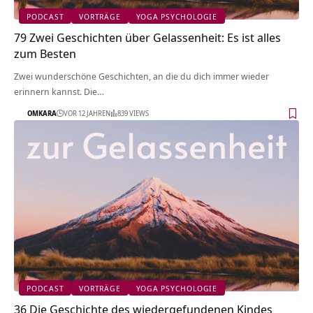
PODCAST
VORTRÄGE
YOGA PSYCHOLOGIE
79 Zwei Geschichten über Gelassenheit: Es ist alles
zum Besten
Zwei wunderschöne Geschichten, an die du dich immer wieder
erinnern kannst. Die…
OMKARA
VOR 12 JAHREN
839 VIEWS
PODCAST
VORTRÄGE
YOGA PSYCHOLOGIE
36 Die Geschichte des wiedergefundenen Kindes