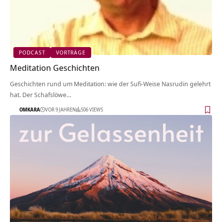
PODCAST
VORTRÄGE
Meditation Geschichten
Geschichten rund um Meditation: wie der Sufi-Weise Nasrudin gelehrt
hat. Der Schafslöwe…
OMKARA
VOR 9 JAHREN
506 VIEWS