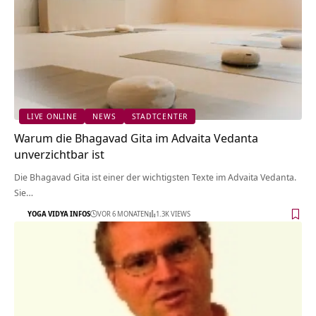
LIVE ONLINE
NEWS
STADTCENTER
Warum die Bhagavad Gita im Advaita Vedanta
unverzichtbar ist
Die Bhagavad Gita ist einer der wichtigsten Texte im Advaita Vedanta.
Sie…
YOGA VIDYA INFOS
VOR 6 MONATEN
1.3K VIEWS