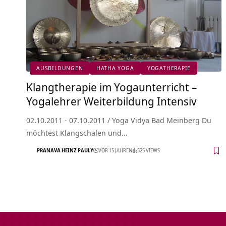
AUSBILDUNGEN
HATHA YOGA
YOGATHERAPIE
Klangtherapie im Yogaunterricht –
Yogalehrer Weiterbildung Intensiv
02.10.2011 - 07.10.2011 / Yoga Vidya Bad Meinberg Du
möchtest Klangschalen und…
PRANAVA HEINZ PAULY
VOR 15 JAHREN
525 VIEWS