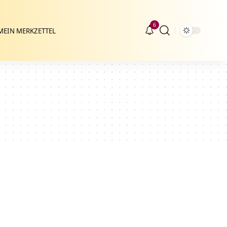
6
MEIN MERKZETTEL