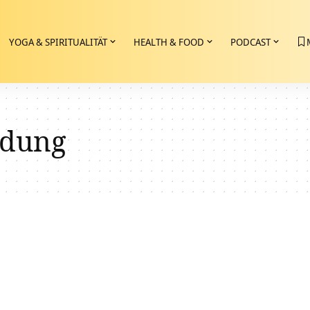
YOGA & SPIRITUALITÄT
HEALTH & FOOD
PODCAST
ldung