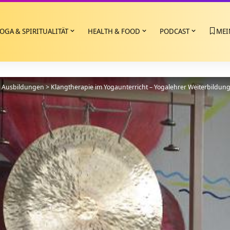
OGA & SPIRITUALITÄT
HEALTH & FOOD
PODCAST
MEI
>
Ausbildungen
>
Klangtherapie im Yogaunterricht – Yogalehrer Weiterbildung