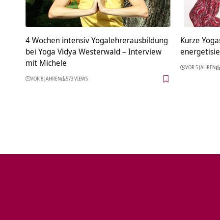
4 Wochen intensiv Yogalehrerausbildung
Kurze Yoga
bei Yoga Vidya Westerwald – Interview
energetisi
mit Michele
VOR 5 JAHREN
VOR 8 JAHREN
573 VIEWS