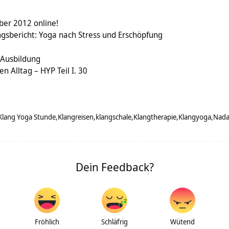
er 2012 online!
gsbericht: Yoga nach Stress und Erschöpfung
 Ausbildung
n Alltag – HYP Teil I. 30
Klang Yoga Stunde
Klangreisen
klangschale
Klangtherapie
Klangyoga
Nada
Dein Feedback?
Fröhlich
Schläfrig
Wütend