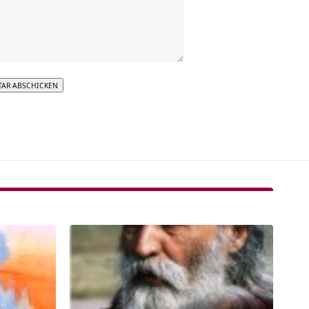
tive: