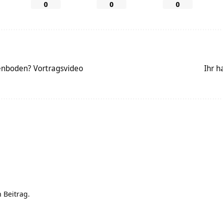
0
0
0
nboden? Vortragsvideo
Ihr 
 Beitrag.