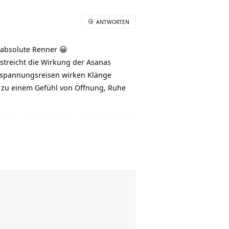
ANTWORTEN
 absolute Renner 😀
streicht die Wirkung der Asanas
Entspannungsreisen wirken Klänge
 zu einem Gefühl von Öffnung, Ruhe