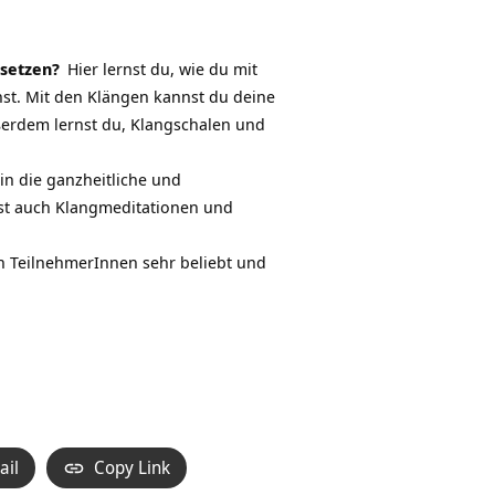
nsetzen?
Hier lernst du, wie du mit
st. Mit den Klängen kannst du deine
ßerdem lernst du, Klangschalen und
in die ganzheitliche und
st auch Klangmeditationen und
n TeilnehmerInnen sehr beliebt und
ail
Copy Link