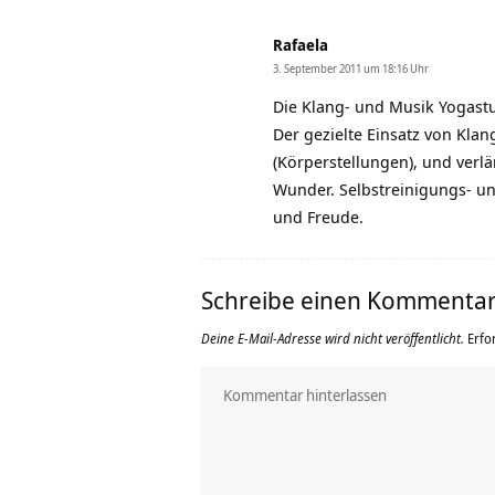
Rafaela
3. September 2011 um 18:16 Uhr
Die Klang- und Musik Yogast
Der gezielte Einsatz von Kla
(Körperstellungen), und verl
Wunder. Selbstreinigungs- u
und Freude.
Schreibe einen Kommenta
Deine E-Mail-Adresse wird nicht veröffentlicht.
Erfo