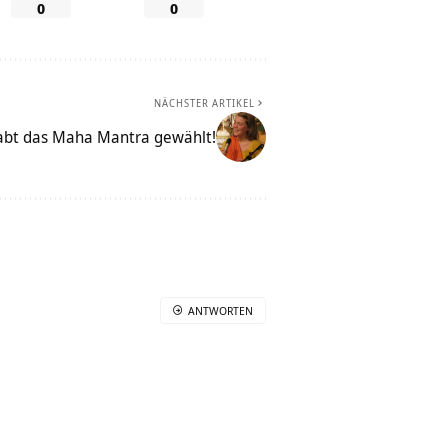
0
0
NÄCHSTER ARTIKEL
habt das Maha Mantra gewählt!
ANTWORTEN