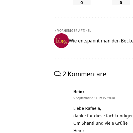
0
0
VORHERIGER ARTIKEL
Wie entspannt man den Becke
2 Kommentare
Heinz
5. September 2011 um 15:39 Uhr
Liebe Rafaela,
danke für diese fachkundigen
Om Shanti und viele Grüße
Heinz