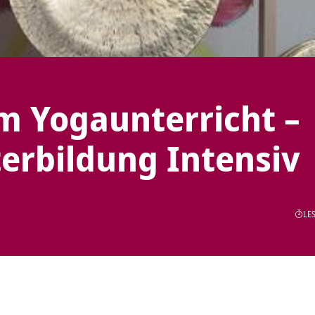
m Yogaunterricht –
erbildung Intensiv
LES