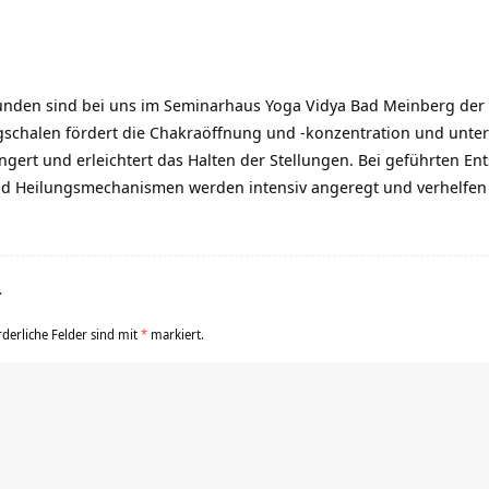
unden sind bei uns im Seminarhaus Yoga Vidya Bad Meinberg der
ngschalen fördert die Chakraöffnung und -konzentration und unter
ängert und erleichtert das Halten der Stellungen. Bei geführten 
nd Heilungsmechanismen werden intensiv angeregt und verhelfen
r
rderliche Felder sind mit
*
markiert.