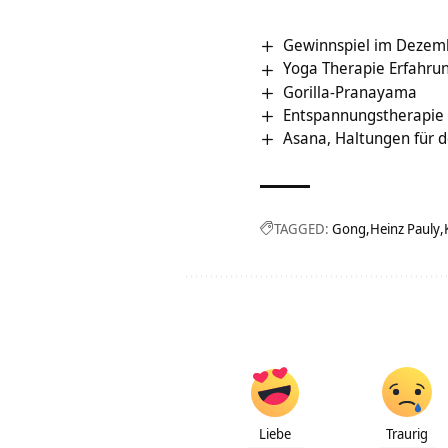
Gewinnspiel im Dezemb
Yoga Therapie Erfahrun
Gorilla-Pranayama
Entspannungstherapie
Asana, Haltungen für de
TAGGED:
Gong
Heinz Pauly
Liebe
Traurig