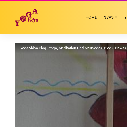
HOME
NEWS
Y
Yoga Vidya Blog - Yoga, Meditation und Ayurveda
>
Blog
>
News