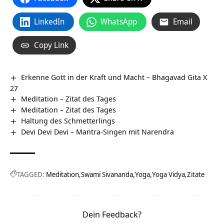
LinkedIn
WhatsApp
Email
Copy Link
Erkenne Gott in der Kraft und Macht – Bhagavad Gita X
27
Meditation – Zitat des Tages
Meditation – Zitat des Tages
Haltung des Schmetterlings
Devi Devi Devi – Mantra-Singen mit Narendra
TAGGED:
Meditation
Swami Sivananda
Yoga
Yoga Vidya
Zitate
Dein Feedback?