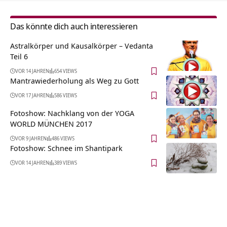
Das könnte dich auch interessieren
Astralkörper und Kausalkörper – Vedanta
Teil 6
VOR 14 JAHREN
654 VIEWS
Mantrawiederholung als Weg zu Gott
VOR 17 JAHREN
586 VIEWS
Fotoshow: Nachklang von der YOGA
WORLD MÜNCHEN 2017
VOR 9 JAHREN
486 VIEWS
Fotoshow: Schnee im Shantipark
VOR 14 JAHREN
389 VIEWS