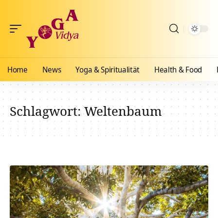
Home
News
Yoga & Spiritualität
Health & Food
Schlagwort:
Weltenbaum