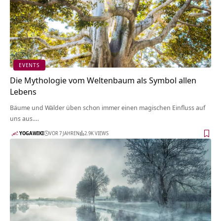
EVENTS
Die Mythologie vom Weltenbaum als Symbol allen
Lebens
Bäume und Wälder üben schon immer einen magischen Einfluss auf
uns aus.…
YOGAWIKI
VOR 7 JAHREN
2.9K VIEWS