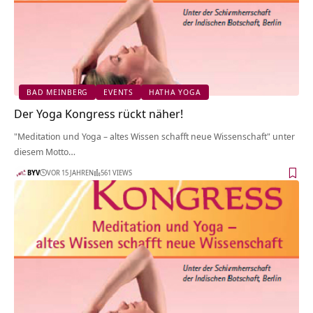
BAD MEINBERG
EVENTS
HATHA YOGA
Der Yoga Kongress rückt näher!
"Meditation und Yoga – altes Wissen schafft neue Wissenschaft" unter
diesem Motto…
BYV
VOR 15 JAHREN
561 VIEWS