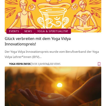
EVENTS
NEWS
YOGA & SPIRITUALITÄT
Glück verbreiten mit dem Yoga Vidya
Innovationspreis!
Der Yoga Vidya Innovationspreis wurde vom Berufsverband der Yoga
Vidya Lehrer*innen (BYV)…
YOGA VIDYA INFOS
VOR 3 JAHREN
500 VIEWS