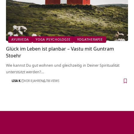
AYURVEDA
YOGA PSYCHOLOGIE
YOGATHERAPIE
Glück im Leben ist planbar – Vastu mit Guntram
Stoehr
Wie kannst Du gut wohnen und gleichzeitig in Deiner Spiritualität
unterstützt werden?…
LISA K.
VOR 8 JAHREN
706 VIEWS