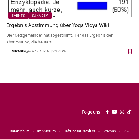
EVENTS
SUKADEV
Ergebnis Abstimmung über Yoga Vidya Wiki
Die "Netzgemeinde" hat abgestimmt. Hier das Ergebnis der
Abstimmung, die heute zu…
SUKADEV
VOR 17 JAHREN
529 VIEWS
Folge uns
Datenschutz
Impressum
Haftungsausschluss
Sitemap
RSS