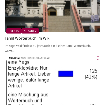
EVENTS
SUKADEV
Tamil Wörterbuch im Wiki
Im Yoga Wiki findest du jetzt auch ein kleines Tamil Wörterbuch.
Warst…
SUKADEV
VOR 11 JAHREN
545 VIEWS