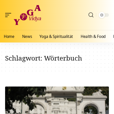
Home
News
Yoga & Spiritualität
Health & Food
Schlagwort:
Wörterbuch