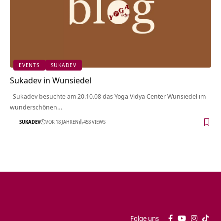
EVENTS
SUKADEV
Sukadev in Wunsiedel
Sukadev besuchte am 20.10.08 das Yoga Vidya Center Wunsiedel im
wunderschönen…
SUKADEV
VOR 18 JAHREN
458 VIEWS
Folge uns