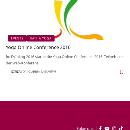
EVENTS
HATHA YOGA
Yoga Online Conference 2016
Im Frühling 2016 startet die Yoga Online Conference 2016. Teilnehmer
der Web-Konferenz…
DIRK
VOR 10 JAHREN
413 VIEWS
Folge uns