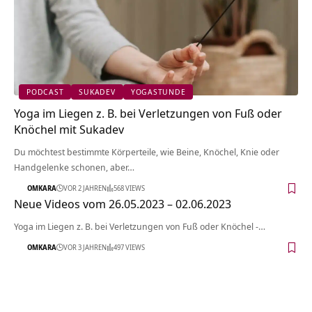
PODCAST
SUKADEV
YOGASTUNDE
Yoga im Liegen z. B. bei Verletzungen von Fuß oder
Knöchel mit Sukadev
Du möchtest bestimmte Körperteile, wie Beine, Knöchel, Knie oder
Handgelenke schonen, aber…
OMKARA
VOR 2 JAHREN
568 VIEWS
Neue Videos vom 26.05.2023 – 02.06.2023
Yoga im Liegen z. B. bei Verletzungen von Fuß oder Knöchel -…
OMKARA
VOR 3 JAHREN
497 VIEWS