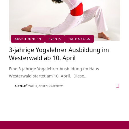
AUSBILDUNGEN
EVENTS
HATHA YOGA
3-jährige Yogalehrer Ausbildung im
Westerwald ab 10. April
Eine 3-jährige Yogalehrer Ausbildung im Haus
Westerwald startet am 10. April. Diese…
SIBYLLE
VOR 11 JAHREN
520 VIEWS