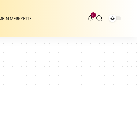
6
MEIN MERKZETTEL