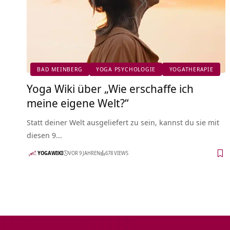
BAD MEINBERG
YOGA PSYCHOLOGIE
YOGATHERAPIE
Yoga Wiki über „Wie erschaffe ich
meine eigene Welt?“
Statt deiner Welt ausgeliefert zu sein, kannst du sie mit
diesen 9…
YOGAWIKI
VOR 9 JAHREN
678 VIEWS