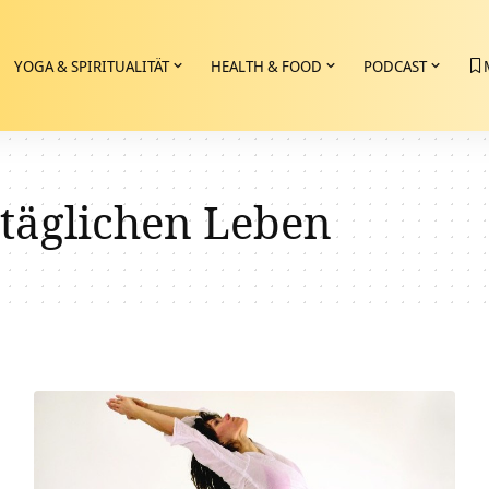
YOGA & SPIRITUALITÄT
HEALTH & FOOD
PODCAST
 täglichen Leben