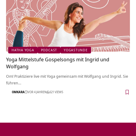
HATHA YOGA
PODCAST
YOGASTUNDE
Yoga Mittelstufe Gospelsongs mit Ingrid und
Wolfgang
Om! Praktiziere live mit Yoga gemeinsam mit Wolfgang und Ingrid. Sie
führen…
OMKARA
VOR 4 JAHREN
621 VIEWS