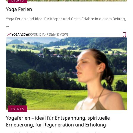
EVENTS
Yoga Ferien
Yoga Ferien sind ideal für Körper und Geist. Erfahre in diesem Beitrag,
…
YOGA-VIDYA
VOR 10 JAHREN
487 VIEWS
EVENTS
Yogaferien – ideal für Entspannung, spirituelle
Erneuerung, für Regeneration und Erholung