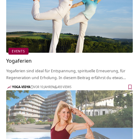
EVENTS
Yogaferien
Yogaferien sind ideal für Entspannung, spirituelle Erneuerung, für
Regeneration und Erholung. In diesem Beitrag erfährst du etwas…
YOGA-VIDYA
VOR 10 JAHREN
493 VIEWS