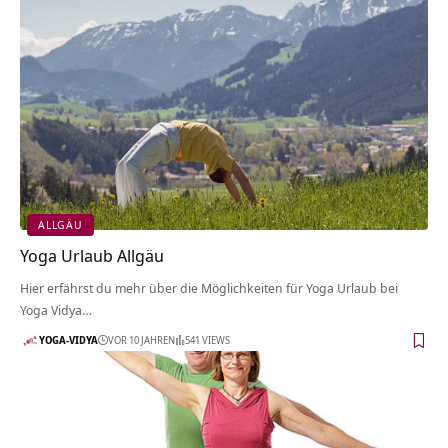
ALLGÄU
Yoga Urlaub Allgäu
Hier erfährst du mehr über die Möglichkeiten für Yoga Urlaub bei
Yoga Vidya…
YOGA-VIDYA
VOR 10 JAHREN
541 VIEWS