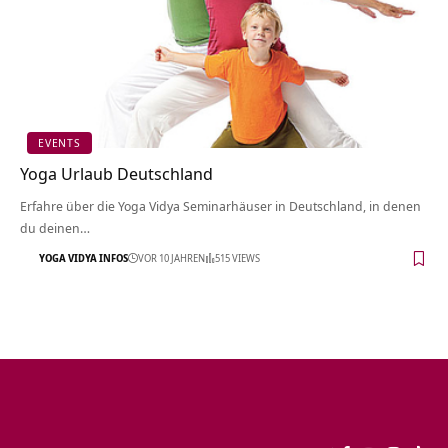
EVENTS
Yoga Urlaub Deutschland
Erfahre über die Yoga Vidya Seminarhäuser in Deutschland, in denen
du deinen…
YOGA VIDYA INFOS
VOR 10 JAHREN
515 VIEWS