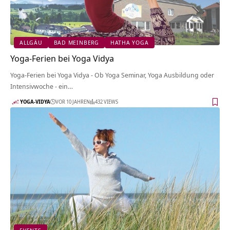
ALLGÄU
BAD MEINBERG
HATHA YOGA
Yoga-Ferien bei Yoga Vidya
Yoga-Ferien bei Yoga Vidya - Ob Yoga Seminar, Yoga Ausbildung oder
Intensivwoche - ein…
YOGA-VIDYA
VOR 10 JAHREN
432 VIEWS