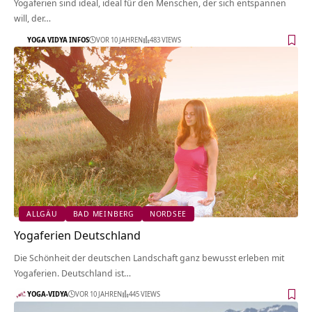
Yogaferien sind ideal, ideal für den Menschen, der sich entspannen
will, der…
YOGA VIDYA INFOS
VOR 10 JAHREN
483 VIEWS
ALLGÄU
BAD MEINBERG
NORDSEE
Yogaferien Deutschland
Die Schönheit der deutschen Landschaft ganz bewusst erleben mit
Yogaferien. Deutschland ist…
YOGA-VIDYA
VOR 10 JAHREN
445 VIEWS