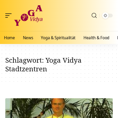
Home
News
Yoga & Spiritualität
Health & Food
Schlagwort:
Yoga Vidya
Stadtzentren