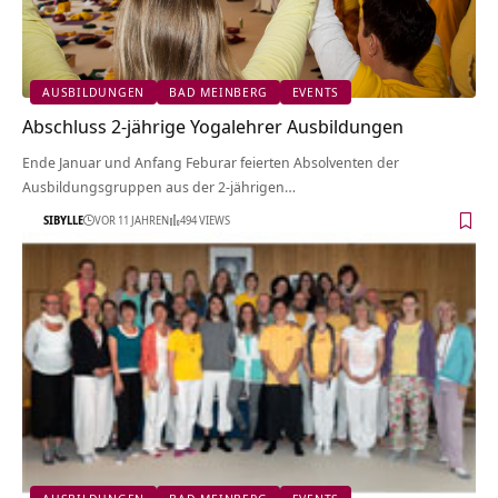
AUSBILDUNGEN
BAD MEINBERG
EVENTS
Abschluss 2-jährige Yogalehrer Ausbildungen
Ende Januar und Anfang Feburar feierten Absolventen der
Ausbildungsgruppen aus der 2-jährigen…
SIBYLLE
VOR 11 JAHREN
494 VIEWS