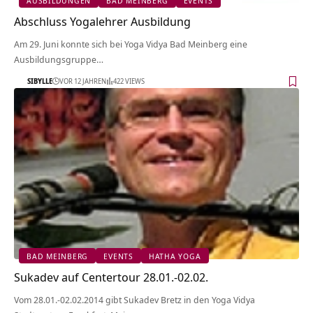
AUSBILDUNGEN
BAD MEINBERG
EVENTS
Abschluss Yogalehrer Ausbildung
Am 29. Juni konnte sich bei Yoga Vidya Bad Meinberg eine
Ausbildungsgruppe…
SIBYLLE
VOR 12 JAHREN
422 VIEWS
BAD MEINBERG
EVENTS
HATHA YOGA
Sukadev auf Centertour 28.01.-02.02.
Vom 28.01.-02.02.2014 gibt Sukadev Bretz in den Yoga Vidya