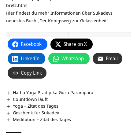
bretz.html
Hier findest du mehr Informationen über Sukadevs
neuestes Buch „Der Königsweg zur Gelassenheit“.
Facebook
Share on X
LinkedIn
WhatsApp
Email
Copy Link
Hatha Yoga Pradipika Guru Parampara
Countdown läuft
Yoga – Zitat des Tages
Geschenk für Sukadev
Meditation – Zitat des Tages