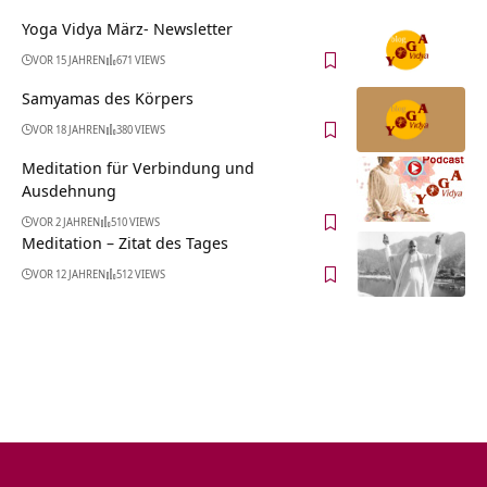
Yoga Vidya März- Newsletter
VOR 15 JAHREN
671 VIEWS
Samyamas des Körpers
VOR 18 JAHREN
380 VIEWS
Meditation für Verbindung und
Ausdehnung
VOR 2 JAHREN
510 VIEWS
Meditation – Zitat des Tages
VOR 12 JAHREN
512 VIEWS