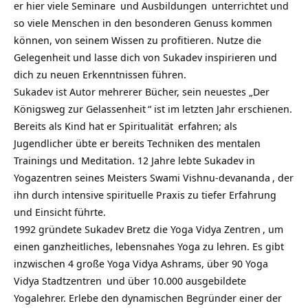
er hier viele
Seminare
und
Ausbildungen
unterrichtet und
so viele Menschen in den besonderen Genuss kommen
können, von seinem Wissen zu profitieren. Nutze die
Gelegenheit und lasse dich von Sukadev inspirieren und
dich zu neuen Erkenntnissen führen.
Sukadev ist Autor mehrerer Bücher, sein neuestes „
Der
Königsweg zur Gelassenheit
“ ist im letzten Jahr erschienen.
Bereits als Kind hat er
Spiritualität
erfahren; als
Jugendlicher übte er bereits Techniken des mentalen
Trainings und Meditation. 12 Jahre lebte Sukadev in
Yogazentren seines Meisters
Swami Vishnu-devananda
, der
ihn durch intensive spirituelle Praxis zu tiefer Erfahrung
und Einsicht führte.
1992 gründete Sukadev Bretz die
Yoga Vidya Zentren
, um
einen ganzheitliches, lebensnahes Yoga zu lehren. Es gibt
inzwischen
4 große Yoga Vidya Ashrams
, über
90 Yoga
Vidya Stadtzentren
und über 10.000 ausgebildete
Yogalehrer. Erlebe den dynamischen Begründer einer der