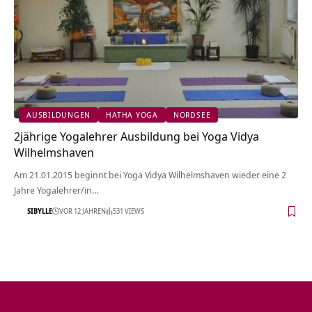
AUSBILDUNGEN
HATHA YOGA
NORDSEE
2jährige Yogalehrer Ausbildung bei Yoga Vidya
Wilhelmshaven
Am 21.01.2015 beginnt bei Yoga Vidya Wilhelmshaven wieder eine 2
Jahre Yogalehrer/in…
SIBYLLE
VOR 12 JAHREN
531 VIEWS