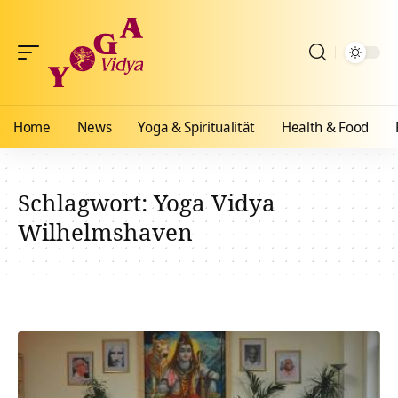
Home
News
Yoga & Spiritualität
Health & Food
Schlagwort:
Yoga Vidya
Wilhelmshaven