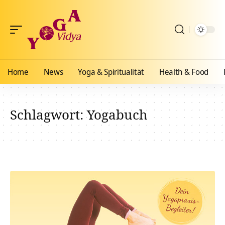
Home
News
Yoga & Spiritualität
Health & Food
Schlagwort:
Yogabuch