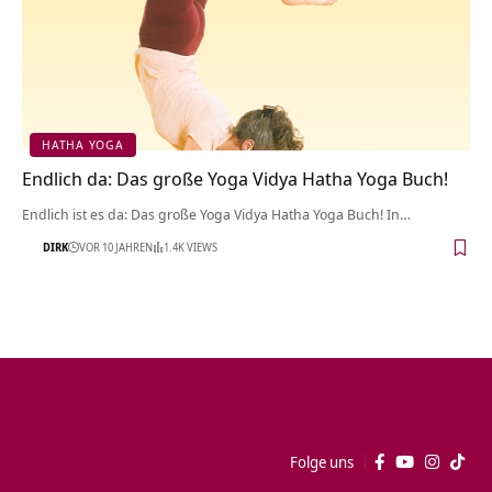
HATHA YOGA
Endlich da: Das große Yoga Vidya Hatha Yoga Buch!
Endlich ist es da: Das große Yoga Vidya Hatha Yoga Buch! In…
DIRK
VOR 10 JAHREN
1.4K VIEWS
Folge uns