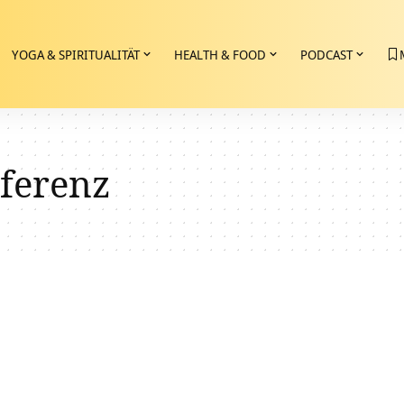
YOGA & SPIRITUALITÄT
HEALTH & FOOD
PODCAST
ferenz