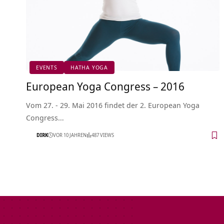
EVENTS
HATHA YOGA
European Yoga Congress – 2016
Vom 27. - 29. Mai 2016 findet der 2. European Yoga
Congress…
DIRK
VOR 10 JAHREN
487 VIEWS