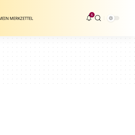
6
MEIN MERKZETTEL