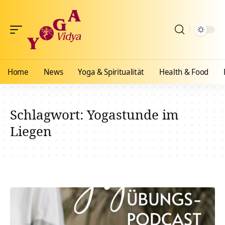
Home
News
Yoga & Spiritualität
Health & Food
Schlagwort:
Yogastunde im
Liegen