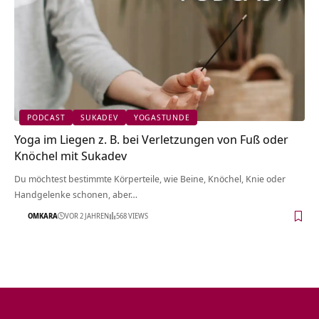
PODCAST
SUKADEV
YOGASTUNDE
Yoga im Liegen z. B. bei Verletzungen von Fuß oder
Knöchel mit Sukadev
Du möchtest bestimmte Körperteile, wie Beine, Knöchel, Knie oder
Handgelenke schonen, aber…
OMKARA
VOR 2 JAHREN
568 VIEWS