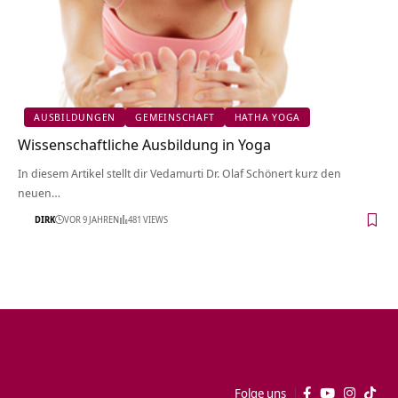
AUSBILDUNGEN
GEMEINSCHAFT
HATHA YOGA
Wissenschaftliche Ausbildung in Yoga
In diesem Artikel stellt dir Vedamurti Dr. Olaf Schönert kurz den
neuen…
DIRK
VOR 9 JAHREN
481 VIEWS
Folge uns