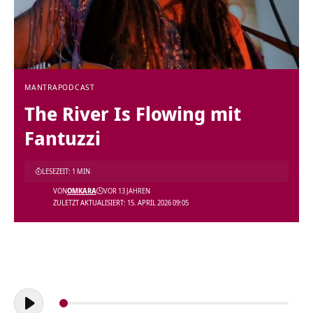
MANTRA
PODCAST
The River Is Flowing mit
Fantuzzi
LESEZEIT: 1 MIN
VON
OMKARA
VOR 13 JAHREN
ZULETZT AKTUALISIERT: 15. APRIL 2026 09:05
Audio-