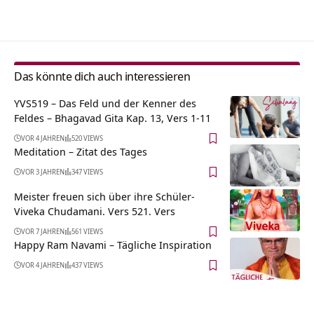
Alternative:
Das könnte dich auch interessieren
YVS519 – Das Feld und der Kenner des
Feldes – Bhagavad Gita Kap. 13, Vers 1-11
VOR 4 JAHREN
520 VIEWS
Meditation – Zitat des Tages
VOR 3 JAHREN
347 VIEWS
Meister freuen sich über ihre Schüler-
Viveka Chudamani. Vers 521. Vers
VOR 7 JAHREN
561 VIEWS
Happy Ram Navami – Tägliche Inspiration
VOR 4 JAHREN
437 VIEWS