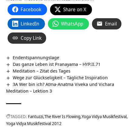
Facebook
Share on X
LinkedIn
WhatsApp
Email
Copy Link
Endentspannungslage
Das ganze Leben ist Pranayama – HYP.II.71
Meditation – Zitat des Tages
Wege zur Glückseligkeit – Tägliche Inspiration
3A Wer bin ich? Atma-Anatma Viveka und Vichara
Meditation – Lektion 3
TAGGED:
Fantuzzi
The River Is Flowing
Yoga Vidya Musikfestival
Yoga Vidya Musikfestival 2012