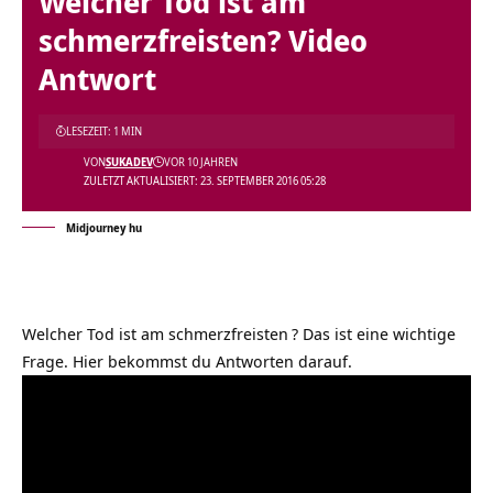
Welcher Tod ist am
schmerzfreisten? Video
Antwort
LESEZEIT: 1 MIN
VON
SUKADEV
VOR 10 JAHREN
ZULETZT AKTUALISIERT: 23. SEPTEMBER 2016 05:28
Midjourney hu
Welcher Tod ist am schmerzfreisten
? Das ist eine wichtige
Frage. Hier bekommst du Antworten darauf.