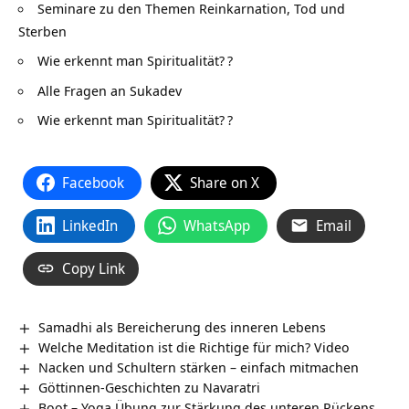
Seminare zu den Themen Reinkarnation, Tod und
Sterben
Wie erkennt man Spiritualität?
?
Alle Fragen an Sukadev
Wie erkennt man Spiritualität?
?
Facebook
Share on X
LinkedIn
WhatsApp
Email
Copy Link
Samadhi als Bereicherung des inneren Lebens
Welche Meditation ist die Richtige für mich? Video
Nacken und Schultern stärken – einfach mitmachen
Göttinnen-Geschichten zu Navaratri
Boot – Yoga Übung zur Stärkung des unteren Rückens