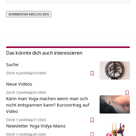
Alternative:
Das könnte dich auch interessieren
Suche
VOR 16 JAHREN
473 VIEWS
Neue Videos
VOR 13 JAHREN
551 VIEWS
Kann man Yoga machen wenn man sich
nicht entspannen kann? Kurzvortrag auf
Video
VOR 11 JAHREN
511 VIEWS
Newsletter Yoga Vidya Mainz
VOR 17 JAHREN
595 VIEWS