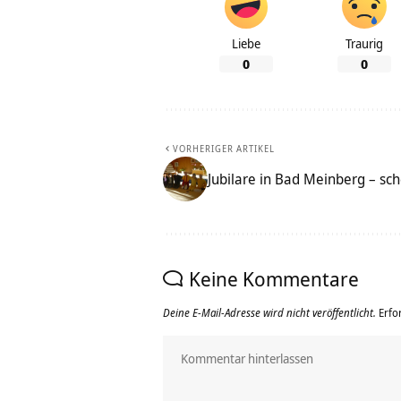
Liebe
Traurig
0
0
VORHERIGER ARTIKEL
Jubilare in Bad Meinberg – schö
Keine Kommentare
Deine E-Mail-Adresse wird nicht veröffentlicht.
Erfo