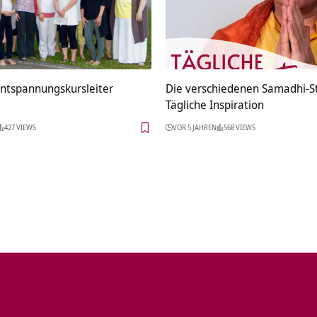
Entspannungskursleiter
Die verschiedenen Samadhi-S
Tägliche Inspiration
427 VIEWS
VOR 5 JAHREN
568 VIEWS