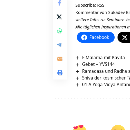
Subscribe:
RSS
Kommentar von
Sukadev Br
weitere Infos zu:
Seminare
be
Alle täglichen Inspirationen
Facebook
E Malama mit Kavita
Gebet – YVS144
Ramadasa und Radha s
Shiva der kosmischer Tä
01 A Yoga-Vidya Anfän