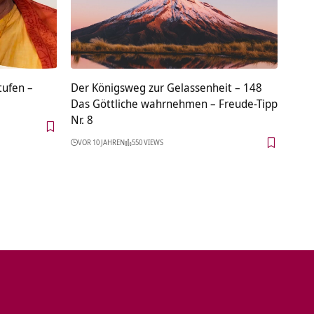
tufen –
Der Königsweg zur Gelassenheit – 148
Das Göttliche wahrnehmen – Freude-Tipp
Nr. 8
VOR 10 JAHREN
550 VIEWS