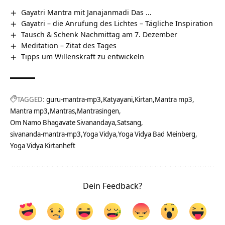
Gayatri Mantra mit Janajanmadi Das …
Gayatri – die Anrufung des Lichtes – Tägliche Inspiration
Tausch & Schenk Nachmittag am 7. Dezember
Meditation – Zitat des Tages
Tipps um Willenskraft zu entwickeln
TAGGED:
guru-mantra-mp3
Katyayani
Kirtan
Mantra mp3
Mantra mp3
Mantras
Mantrasingen
Om Namo Bhagavate Sivanandaya
Satsang
sivananda-mantra-mp3
Yoga Vidya
Yoga Vidya Bad Meinberg
Yoga Vidya Kirtanheft
Dein Feedback?