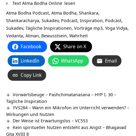
Text Atma Bodha Online
lesen
Atma Bodha Podcast, Atma Bodha, Shankara,
Shankaracharya, Sukadev, Podcast, Inspiration, Podcast,
Sukadev, Tägliche Inspirationen, Vorträge mp3, Yoga Vidya,
Vedanta, Atman, Bewusstsein, Wahrheit
Facebook
Share on X
LinkedIn
WhatsApp
Email
Copy Link
Vorwärtsbeuge – Pashchimatanasana – HYP I. 30 –
Tägliche Inspiration
YVS284 – Wann ein Mikrofon im Unterricht verwenden? –
Wirkungen und Nutzen
Der Weise ist Erwartungslos – VC553
Kein spiritueller Nutzen entsteht aus Angst – Bhagavad
Gita XVIII 8