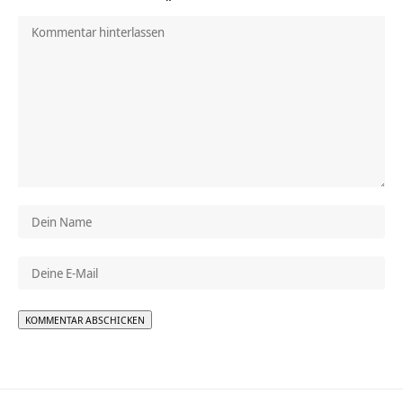
Alternative: